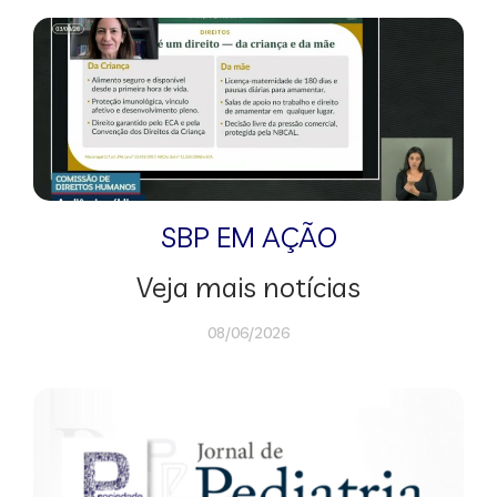
SBP EM AÇÃO
Veja mais notícias
08/06/2026