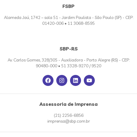
FSBP
Alameda Jaú, 1742 – sala 51 - Jardim Paulista - São Paulo (SP) - CEP:
01420-006 • 11 3068-8595
SBP-RS
Av. Carlos Gomes, 328/305 - Auxiliadora - Porto Alegre (RS) - CEP:
90480-000 • 51 3328-9270 / 9520
Assessoria de Imprensa
(21) 2256-6856
imprensa@sbp.com.br