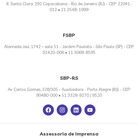
R. Santa Clara, 292 Copacabana - Rio de Janeiro (RJ) - CEP: 22041-
012 • 21 2548-1999
FSBP
Alameda Jaú, 1742 – sala 51 - Jardim Paulista - São Paulo (SP) - CEP:
01420-006 • 11 3068-8595
SBP-RS
Av. Carlos Gomes, 328/305 - Auxiliadora - Porto Alegre (RS) - CEP:
90480-000 • 51 3328-9270 / 9520
Assessoria de Imprensa