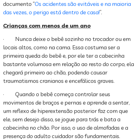
documento “
Os acidentes são evitáveis e na maioria
das vezes, o perigo está dentro de casa!
”.
Crianças com menos de um ano
· Nunca deixe o bebê sozinho no trocador ou em
locais altos, como na cama. Essa costuma ser a
primeira queda do bebê e, por ele ter a cabecinha
bastante volumosa em relação ao resto do corpo, ela
chegará primeiro ao chão, podendo causar
traumatismos cranianos e encefálicos graves.
· Quando o bebê começa controlar seus
movimentos de braços e pernas e aprende a sentar,
um reflexo de hiperextensão posterior faz com que
ele, sem desejo disso, se jogue para trás e bata a
cabecinha no chão. Por isso, o uso de almofadas e a
presença do adulto cuidador são fundamentais.