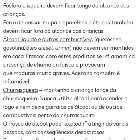
Fósforo e isqueiro
devem ficar longe do alcance das
crianças.
Ferro de passar roupa e aparelhos elétricos
também
devem ficar fora do alcance das crianças.
Álcool líquido e outros combustíveis
(querosene,
gasolina, óleo
diesel
,
tinner
) não devem ser mantidos
em casa. Frascos com estes produtos se inflamam na
presença de chama ou faísca e provocam
queimaduras muito graves. Acetona também é
inflamável.
Churrasqueira
– mantenha a criança longe da
churrasqueira. Nunca utilize álcool para acender o
fogo e nem deixe garrafas de álcool ou de outros
combustíveis perto da churrasqueira.
O frasco de álcool pode “explodir” atingindo várias
pessoas, com conseqüências desastrosas.