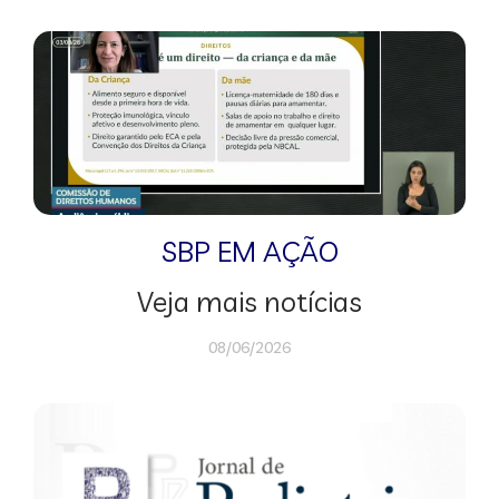
SBP EM AÇÃO
Veja mais notícias
08/06/2026