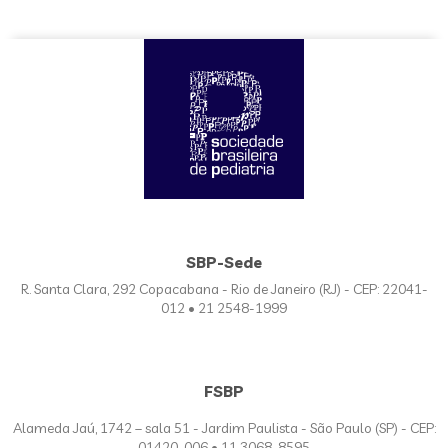
SBP-Sede
R. Santa Clara, 292 Copacabana - Rio de Janeiro (RJ) - CEP: 22041-
012 • 21 2548-1999
FSBP
Alameda Jaú, 1742 – sala 51 - Jardim Paulista - São Paulo (SP) - CEP:
01420-006 • 11 3068-8595