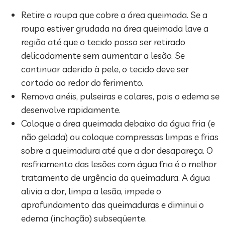
Retire a roupa que cobre a área queimada. Se a
roupa estiver grudada na área queimada lave a
região até que o tecido possa ser retirado
delicadamente sem aumentar a lesão. Se
continuar aderido à pele, o tecido deve ser
cortado ao redor do ferimento.
Remova anéis, pulseiras e colares, pois o edema se
desenvolve rapidamente.
Coloque a área queimada debaixo da água fria (e
não gelada) ou coloque compressas limpas e frias
sobre a queimadura até que a dor desapareça. O
resfriamento das lesões com água fria é o melhor
tratamento de urgência da queimadura. A água
alivia a dor, limpa a lesão, impede o
aprofundamento das queimaduras e diminui o
edema (inchação) subseqüente.