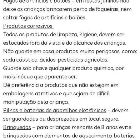
Fogos de artifícios e balões
– em festas juninas não
deixe as crianças brincarem perto de fogueiras, nem
soltar fogos de artifícios e balões.
Produtos corrosivos
Todos os produtos de limpeza, higiene, devem ser
estocados fora da vista e do alcance das crianças.
Não guarde em casa produtos muito perigosos, como:
soda cáustica, ácidos, pesticidas agrícolas.
Guarde sob chave qualquer produto químico, por
mais inócuo que aparente ser.
Dê preferência a produtos que não estejam em
embalagens atrativas e que sejam de difícil
manipulação pela criança.
Pilhas e baterias de aparelhos eletrônicos
– devem
ser guardados ou desprezados em local seguro.
Brinquedos
– para crianças menores de 8 anos evite
brinquedos com elementos de aquecimento, baterias,