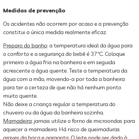
Medidas de prevenção
Os acidentes não ocorrem por acaso e a prevenção
constitui a única medida realmente eficaz.
Preparo do banho
: a temperatura ideal da água para
o conforto e a segurança do bebê é 37ºC. Coloque
primeiro a água fria na banheira e em seguida
acrescente a água quente. Teste a temperatura da
água com a mão, movendo-a por toda a banheira
para ter a certeza de que não há nenhum ponto
muito quente.
Não deixe a criança regular a temperatura do
chuveiro ou da água da banheira sozinha.
Mamadeira
: jamais utilize o forno de microondas para
aquecer a mamadeira. Há risco de queimaduras
graves da boca e garganta. O leite pode ser dado à