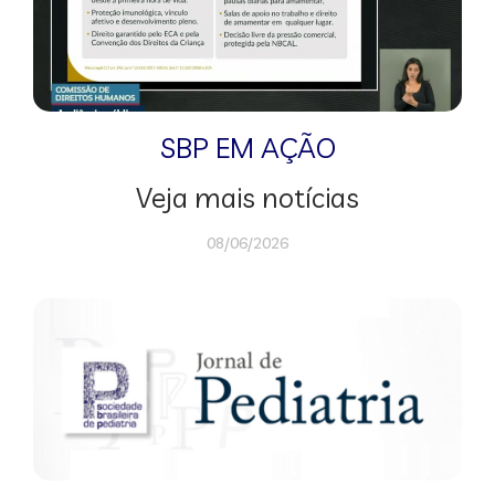
SBP EM AÇÃO
Veja mais notícias
08/06/2026