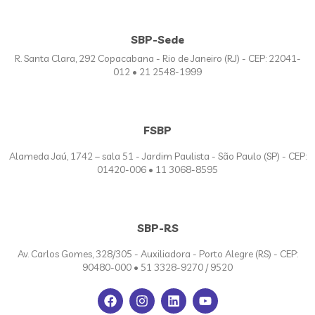
SBP-Sede
R. Santa Clara, 292 Copacabana - Rio de Janeiro (RJ) - CEP: 22041-
012 • 21 2548-1999
FSBP
Alameda Jaú, 1742 – sala 51 - Jardim Paulista - São Paulo (SP) - CEP:
01420-006 • 11 3068-8595
SBP-RS
Av. Carlos Gomes, 328/305 - Auxiliadora - Porto Alegre (RS) - CEP:
90480-000 • 51 3328-9270 / 9520