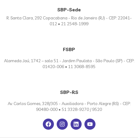
SBP-Sede
R. Santa Clara, 292 Copacabana - Rio de Janeiro (RJ) - CEP: 22041-
012 • 21 2548-1999
FSBP
Alameda Jaú, 1742 – sala 51 - Jardim Paulista - São Paulo (SP) - CEP:
01420-006 • 11 3068-8595
SBP-RS
Av. Carlos Gomes, 328/305 - Auxiliadora - Porto Alegre (RS) - CEP:
90480-000 • 51 3328-9270 / 9520