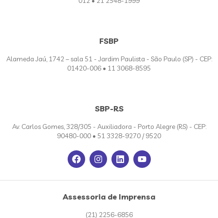
012 • 21 2548-1999
FSBP
Alameda Jaú, 1742 – sala 51 - Jardim Paulista - São Paulo (SP) - CEP:
01420-006 • 11 3068-8595
SBP-RS
Av. Carlos Gomes, 328/305 - Auxiliadora - Porto Alegre (RS) - CEP:
90480-000 • 51 3328-9270 / 9520
Assessoria de Imprensa
(21) 2256-6856