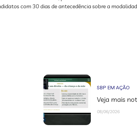
andidatos com 30 dias de antecedência sobre a modalida
SBP EM AÇÃO
Veja mais not
08/06/2026