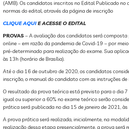
(AMB). Os candidatos inscritos no Edital Publicado no
normas do edital, através da página de inscrição
CLIQUE AQUI
E ACESSE O EDITAL
PROVAS
– A avaliação dos candidatos será composta pe
online – em razão da pandemia de Covid-19 – por meio d
pré-determinado para realização do exame. Sua aplic
às 13h (horário de Brasília).
Até o dia 16 de outubro de 2020, os candidatos consid
inscrição, o manual do candidato com as instruções de i
O resultado da prova teórica está previsto para o di
igual ou superior a 60% no exame teórico serão consider
prática será publicada no dia 15 de janeiro de 2021, às
A prova prática será realizada, inicialmente, na modal
realização dessa etapa presencialmente, a prova será re