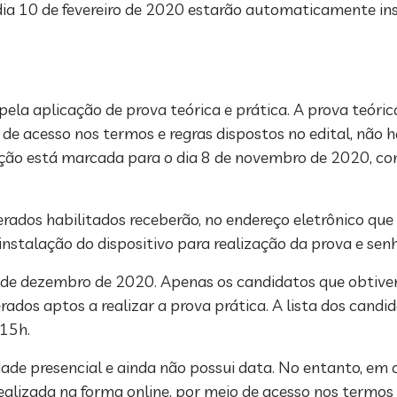
 dia 10 de fevereiro de 2020 estarão automaticamente in
la aplicação de prova teórica e prática. A prova teóric
e acesso nos termos e regras dispostos no edital, não ha
ação está marcada para o dia 8 de novembro de 2020, co
erados habilitados receberão, no endereço eletrônico que
nstalação do dispositivo para realização da prova e senh
a 7 de dezembro de 2020. Apenas os candidatos que obti
ados aptos a realizar a prova prática. A lista dos candi
 15h.
idade presencial e ainda não possui data. No entanto, em 
alizada na forma online, por meio de acesso nos termos e 