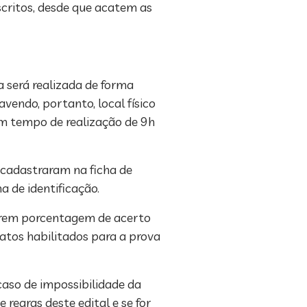
scritos, desde que acatem as
a será realizada de forma
vendo, portanto, local físico
m tempo de realização de 9h
 cadastraram na ficha de
a de identificação.
verem porcentagem de acerto
datos habilitados para a prova
caso de impossibilidade da
regras deste edital e se for