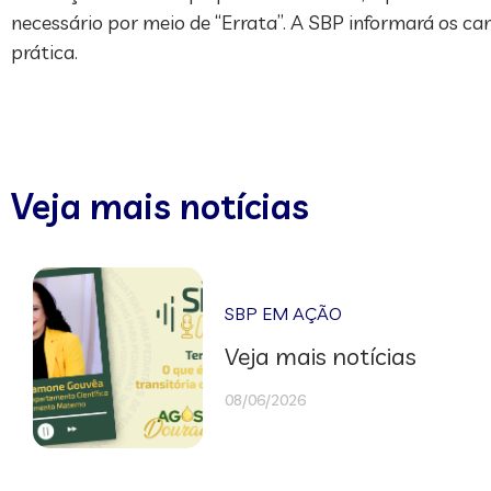
necessário por meio de “Errata”. A SBP informará os c
prática.
Veja mais notícias
SBP EM AÇÃO
Veja mais notícias
08/06/2026