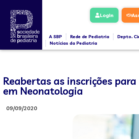
Login
As
A SBP
Rede de Pediatria
Depto. Ci
Notícias da Pediatria
Reabertas as inscrições para
em Neonatologia
09/09/2020