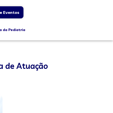
e Eventos
a da Pediatria
ea de Atuação