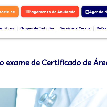
socie-se
Pagamento de Anuidade
Agenda d
entíficos
Grupos de Trabalho
Serviços e Cursos
Defes
 o exame de Certificado de Ár