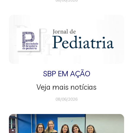
SBP EM AÇÃO
Veja mais notícias
08/06/2026