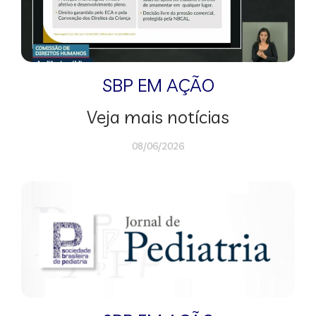
SBP EM AÇÃO
Veja mais notícias
08/06/2026