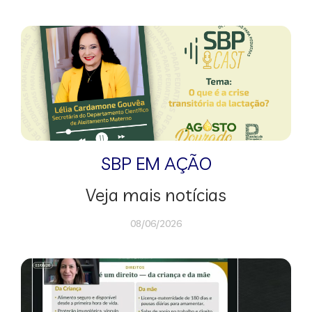
SBP EM AÇÃO
Veja mais notícias
08/06/2026