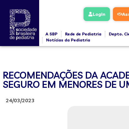
Login
As
A SBP
Rede de Pediatria
Depto. Ci
Notícias da Pediatria
RECOMENDAÇÕES DA ACADEM
SEGURO EM MENORES DE U
24/03/2023