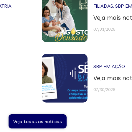
ATRIA
FILIADAS
,
SBP E
Veja mais not
07/31/2026
SBP EM AÇÃO
Veja mais not
07/30/2026
Veja todas as notícias