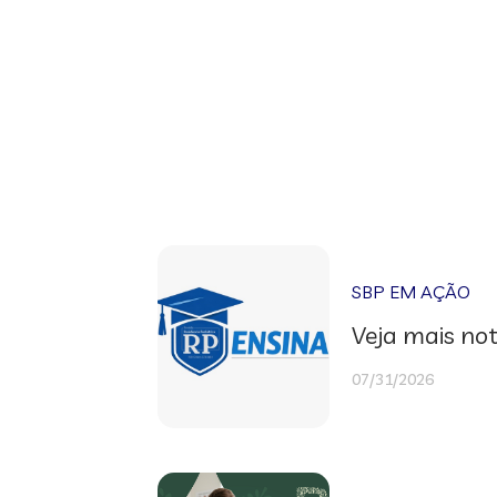
SBP EM AÇÃO
Veja mais not
07/31/2026