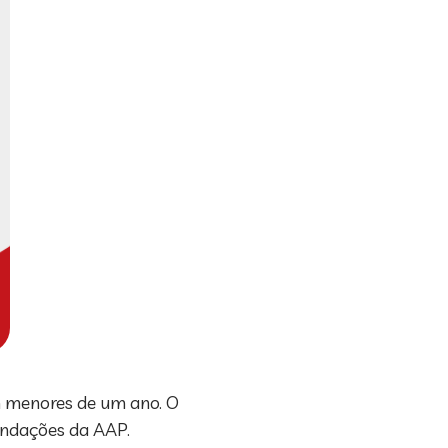
m menores de um ano. O
endações da AAP.