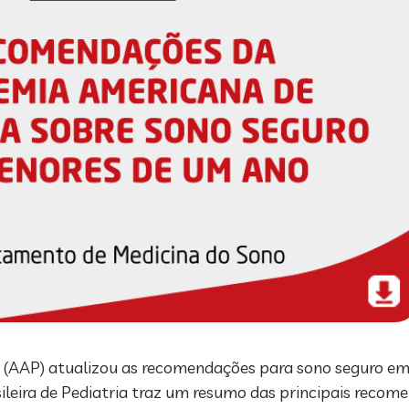
 (AAP) atualizou as recomendações para sono seguro e
eira de Pediatria traz um resumo das principais recom