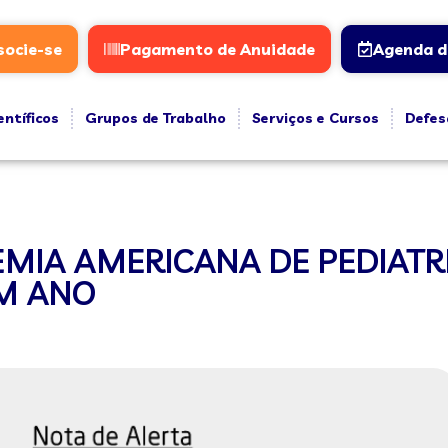
socie-se
Pagamento de Anuidade
Agenda d
entíficos
Grupos de Trabalho
Serviços e Cursos
Defes
IA AMERICANA DE PEDIATR
M ANO