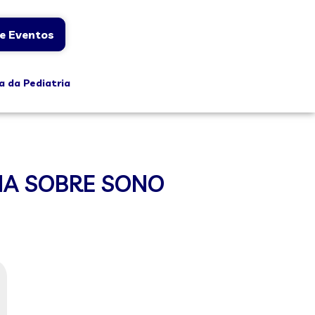
e Eventos
a da Pediatria
IA SOBRE SONO