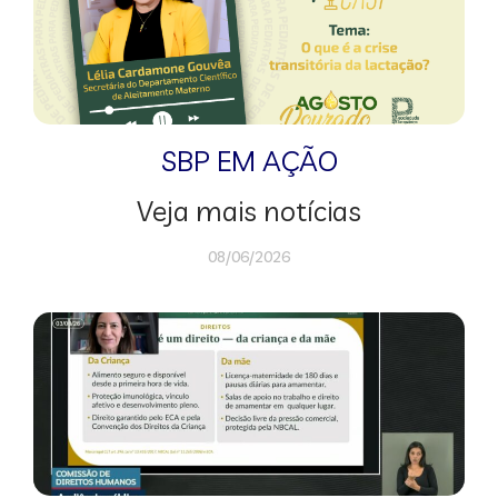
SBP EM AÇÃO
Veja mais notícias
08/06/2026