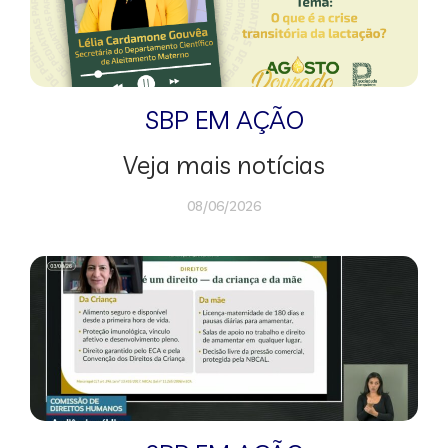
SBP EM AÇÃO
Veja mais notícias
08/06/2026