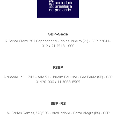
SBP-Sede
R. Santa Clara, 292 Copacabana - Rio de Janeiro (RJ) - CEP: 22041-
012 • 21 2548-1999
FSBP
Alameda Jaú, 1742 – sala 51 - Jardim Paulista - São Paulo (SP) - CEP:
01420-006 • 11 3068-8595
SBP-RS
Av. Carlos Gomes, 328/305 - Auxiliadora - Porto Alegre (RS) - CEP: