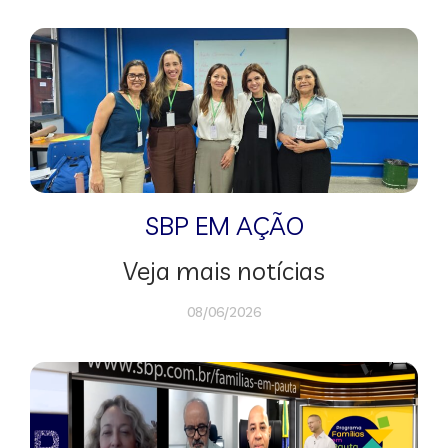
SBP EM AÇÃO
Veja mais notícias
08/06/2026