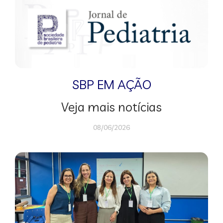
SBP EM AÇÃO
Veja mais notícias
08/06/2026