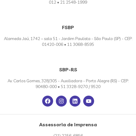
012 • 21 2548-1999
FSBP
Alameda Jaú, 1742 – sala 51 - Jardim Paulista - São Paulo (SP) - CEP:
01420-006 • 11 3068-8595
SBP-RS
Av. Carlos Gomes, 328/305 - Auxiliadora - Porto Alegre (RS) - CEP:
90480-000 • 51 3328-9270 / 9520
Assessoria de Imprensa
(21) 2256-6856