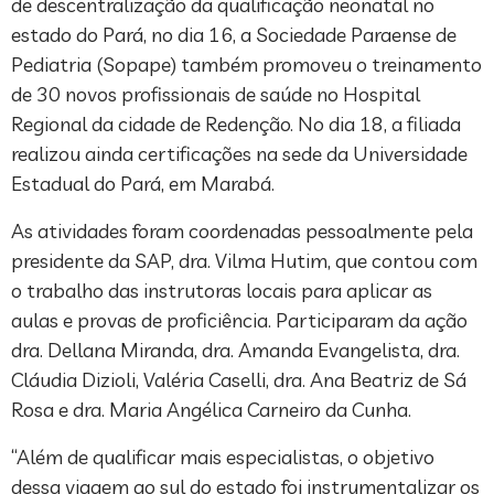
de descentralização da qualificação neonatal no
estado do Pará, no dia 16, a Sociedade Paraense de
Pediatria (Sopape) também promoveu o treinamento
de 30 novos profissionais de saúde no Hospital
Regional da cidade de Redenção. No dia 18, a filiada
realizou ainda certificações na sede da Universidade
Estadual do Pará, em Marabá.
As atividades foram coordenadas pessoalmente pela
presidente da SAP, dra. Vilma Hutim, que contou com
o trabalho das instrutoras locais para aplicar as
aulas e provas de proficiência. Participaram da ação
dra. Dellana Miranda, dra. Amanda Evangelista, dra.
Cláudia Dizioli, Valéria Caselli, dra. Ana Beatriz de Sá
Rosa e dra. Maria Angélica Carneiro da Cunha.
“Além de qualificar mais especialistas, o objetivo
dessa viagem ao sul do estado foi instrumentalizar os