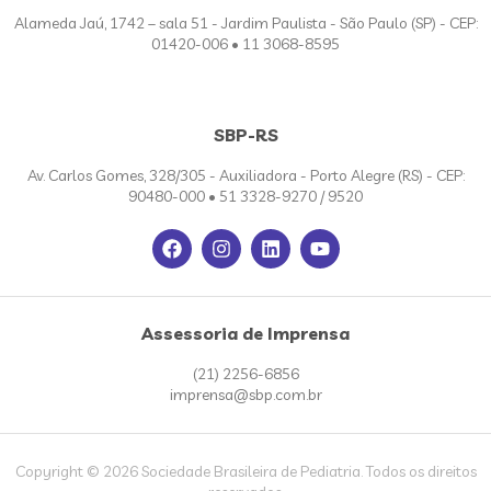
Alameda Jaú, 1742 – sala 51 - Jardim Paulista - São Paulo (SP) - CEP:
01420-006 • 11 3068-8595
SBP-RS
Av. Carlos Gomes, 328/305 - Auxiliadora - Porto Alegre (RS) - CEP:
90480-000 • 51 3328-9270 / 9520
Assessoria de Imprensa
(21) 2256-6856
imprensa@sbp.com.br
Copyright © 2026 Sociedade Brasileira de Pediatria. Todos os direitos