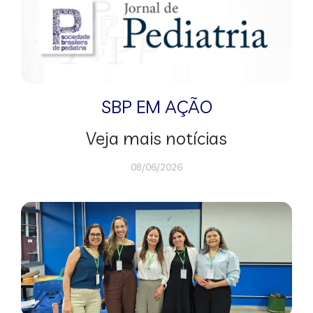
SBP EM AÇÃO
Veja mais notícias
08/06/2026