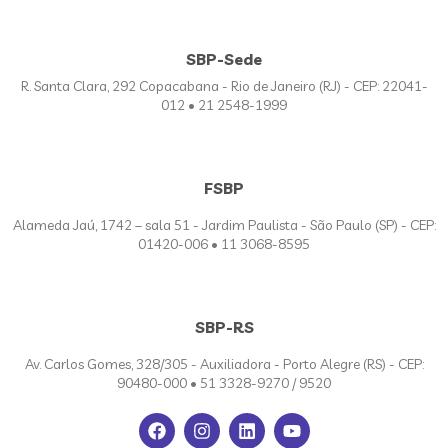
SBP-Sede
R. Santa Clara, 292 Copacabana - Rio de Janeiro (RJ) - CEP: 22041-
012 • 21 2548-1999
FSBP
Alameda Jaú, 1742 – sala 51 - Jardim Paulista - São Paulo (SP) - CEP:
01420-006 • 11 3068-8595
SBP-RS
Av. Carlos Gomes, 328/305 - Auxiliadora - Porto Alegre (RS) - CEP:
90480-000 • 51 3328-9270 / 9520