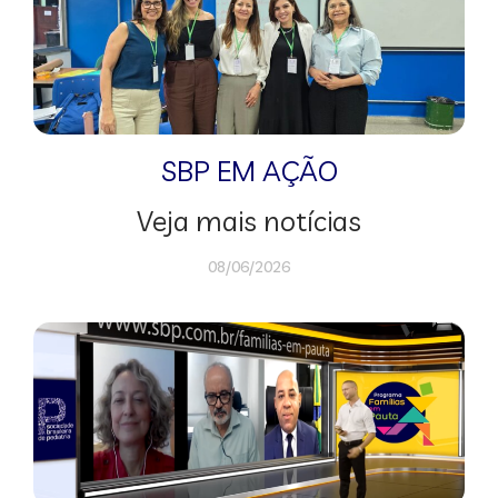
SBP EM AÇÃO
Veja mais notícias
08/06/2026