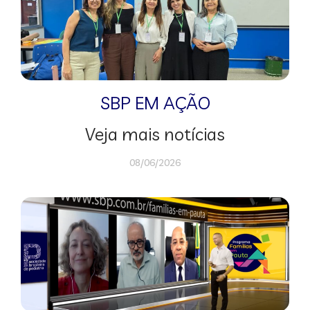
SBP EM AÇÃO
Veja mais notícias
08/06/2026