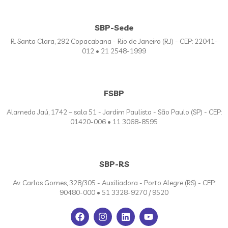
SBP-Sede
R. Santa Clara, 292 Copacabana - Rio de Janeiro (RJ) - CEP: 22041-
012 • 21 2548-1999
FSBP
Alameda Jaú, 1742 – sala 51 - Jardim Paulista - São Paulo (SP) - CEP:
01420-006 • 11 3068-8595
SBP-RS
Av. Carlos Gomes, 328/305 - Auxiliadora - Porto Alegre (RS) - CEP:
90480-000 • 51 3328-9270 / 9520