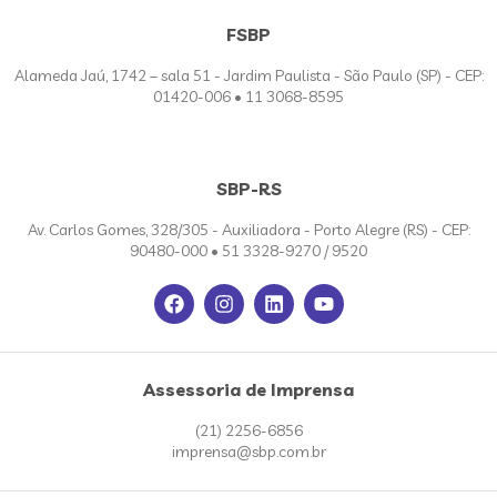
FSBP
Alameda Jaú, 1742 – sala 51 - Jardim Paulista - São Paulo (SP) - CEP:
01420-006 • 11 3068-8595
SBP-RS
Av. Carlos Gomes, 328/305 - Auxiliadora - Porto Alegre (RS) - CEP:
90480-000 • 51 3328-9270 / 9520
Assessoria de Imprensa
(21) 2256-6856
imprensa@sbp.com.br