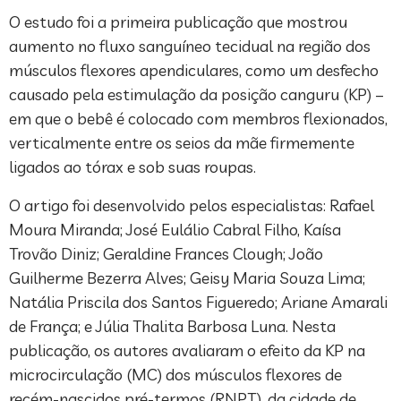
O estudo foi a primeira publicação que mostrou
aumento no fluxo sanguíneo tecidual na região dos
músculos flexores apendiculares, como um desfecho
causado pela estimulação da posição canguru (KP) –
em que o bebê é colocado com membros flexionados,
verticalmente entre os seios da mãe firmemente
ligados ao tórax e sob suas roupas.
O artigo foi desenvolvido pelos especialistas: Rafael
Moura Miranda; José Eulálio Cabral Filho, Kaísa
Trovão Diniz; Geraldine Frances Clough; João
Guilherme Bezerra Alves; Geisy Maria Souza Lima;
Natália Priscila dos Santos Figueredo; Ariane Amarali
de França; e Júlia Thalita Barbosa Luna. Nesta
publicação, os autores avaliaram o efeito da KP na
microcirculação (MC) dos músculos flexores de
recém-nascidos pré-termos (RNPT), da cidade de