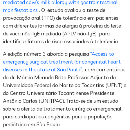
mediated cow’s milk allergy with gastrointestinal
manifestations”
. O estudo avaliou o teste de
provocação oral (TPO) de tolerância em pacientes
com diferentes formas de alergia à proteína do leite
de vaca não-IgE mediada (APLV não-IgE) para
identificar fatores de risco associados à tolerância.
A edição número 3 aborda a pesquisa
“Access to
emergency surgical treatment for congenital heart
diseases in the state of São Paulo”
, com comentários
do dr. Márcio Miranda Brito Professor Adjunto da
Universidade Federal do Norte do Tocantins (UFNT) e
do Centro Universitário Tocantinense Presidente
Antônio Carlos (UNITPAC). Trata-se de um estudo
sobre a oferta de tratamento cirúrgico emergencial
para cardiopatias congênitas para a população
pediátrica em São Paulo.