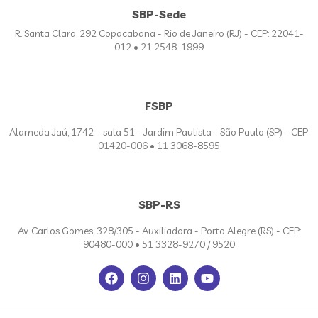
SBP-Sede
R. Santa Clara, 292 Copacabana - Rio de Janeiro (RJ) - CEP: 22041-
012 • 21 2548-1999
FSBP
Alameda Jaú, 1742 – sala 51 - Jardim Paulista - São Paulo (SP) - CEP:
01420-006 • 11 3068-8595
SBP-RS
Av. Carlos Gomes, 328/305 - Auxiliadora - Porto Alegre (RS) - CEP:
90480-000 • 51 3328-9270 / 9520