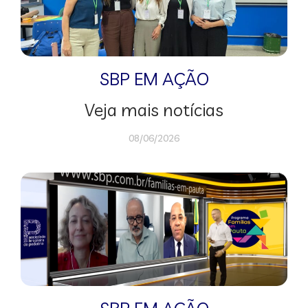
SBP EM AÇÃO
Veja mais notícias
08/06/2026