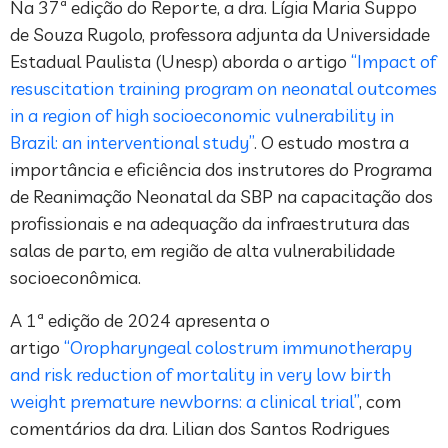
Na 37ª edição do Reporte, a dra. Lígia Maria Suppo
de Souza Rugolo, professora adjunta da Universidade
Estadual Paulista (Unesp) aborda o artigo
“Impact of
resuscitation training program on neonatal outcomes
in a region of high socioeconomic vulnerability in
Brazil: an interventional study”
. O estudo mostra a
importância e eficiência dos instrutores do Programa
de Reanimação Neonatal da SBP na capacitação dos
profissionais e na adequação da infraestrutura das
salas de parto, em região de alta vulnerabilidade
socioeconômica.
A 1ª edição de 2024 apresenta o
artigo
“Oropharyngeal colostrum immunotherapy
and risk reduction of mortality in very low birth
weight premature newborns: a clinical trial”
, com
comentários da dra. Lilian dos Santos Rodrigues