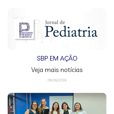
SBP EM AÇÃO
Veja mais notícias
08/06/2026