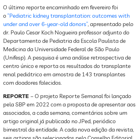
O último reporte encaminhado em fevereiro foi
o
“Pediatric kidney transplantation: outcomes with
under and over 6-year-old donors”
, apresentado pelo
dr. Paulo Cesar Koch Nogueira professor adjunto do
Departamento de Pediatria da Escola Paulista de
Medicina da Universidade Federal de São Paulo
(Unifesp). A pesquisa é uma análise retrospectiva de
centro único e reporta os resultados do transplante
renal pediátrico em amostra de 143 transplantes
com doadores falecidos.
REPORTE
– O projeto Reporte Semanal foi lançado
pela SBP em 2022 com a proposta de apresentar aos
associados, a cada semana, comentários sobre um
artigo original já publicado no JPed, periódico
bimestral da entidade. A cada nova edição da revista,
seis artigos são selecionados pelo Conselho Editorial