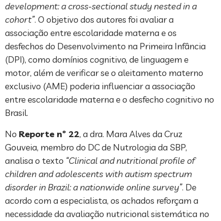
development: a cross-sectional study nested in a
cohort”
. O objetivo dos autores foi avaliar a
associação entre escolaridade materna e os
desfechos do Desenvolvimento na Primeira Infância
(DPI), como domínios cognitivo, de linguagem e
motor, além de verificar se o aleitamento materno
exclusivo (AME) poderia influenciar a associação
entre escolaridade materna e o desfecho cognitivo no
Brasil.
No
Reporte nº 22
, a dra. Mara Alves da Cruz
Gouveia, membro do DC de Nutrologia da SBP,
analisa o texto
“Clinical and nutritional profile of
children and adolescents with autism spectrum
disorder in Brazil: a nationwide online survey”
. De
acordo com a especialista, os achados reforçam a
necessidade da avaliação nutricional sistemática no