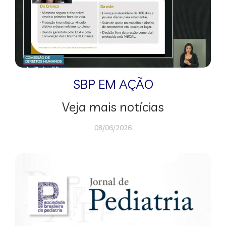
SBP EM AÇÃO
Veja mais notícias
08/06/2026