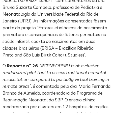
infants: the BRISA cohort”
, com comentários da dra.
Bruna Suzarte Campelo, professora de Pediatria e
Neonatologia da Universidade Federal do Rio de
Janeiro (UFRJ). As informações apresentadas fazem
parte do projeto “Fatores etiológicos do nascimento
prematuro e consequências de fatores perinatais na
saúde infantil: coorte de nascimentos em duas
cidades brasileiras (BRISA – Brazilian Ribeirão
Preto and São Luís Birth Cohort Studies)”.
O
Reporte nº 26
,
“RCPNEOPERU trial: a cluster
randomized pilot trial to assess traditional neonatal
resuscitation compared to partially virtual training in
remote areas”
, é comentado pela dra. Maria Fernanda
Branco de Almeida, coordenadora do Programa de
Reanimação Neonatal da SBP. O ensaio clínico
randomizado por clusters em 12 hospitais de regiões