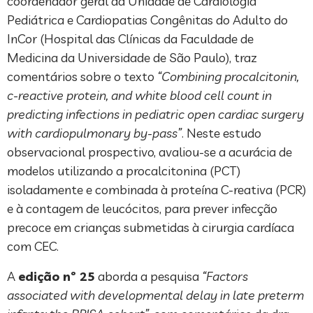
coordenador geral da Unidade de Cardiologia
Pediátrica e Cardiopatias Congênitas do Adulto do
InCor (Hospital das Clínicas da Faculdade de
Medicina da Universidade de São Paulo), traz
comentários sobre o texto
“Combining procalcitonin,
c-reactive protein, and white blood cell count in
predicting infections in pediatric open cardiac surgery
with cardiopulmonary by-pass”
. Neste estudo
observacional prospectivo, avaliou-se a acurácia de
modelos utilizando a procalcitonina (PCT)
isoladamente e combinada à proteína C-reativa (PCR)
e à contagem de leucócitos, para prever infecção
precoce em crianças submetidas à cirurgia cardíaca
com CEC.
A
edição nº 25
aborda a pesquisa
“Factors
associated with developmental delay in late preterm