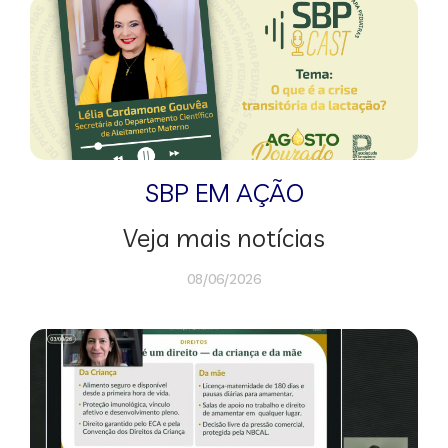
SBP EM AÇÃO
Veja mais notícias
08/06/2026