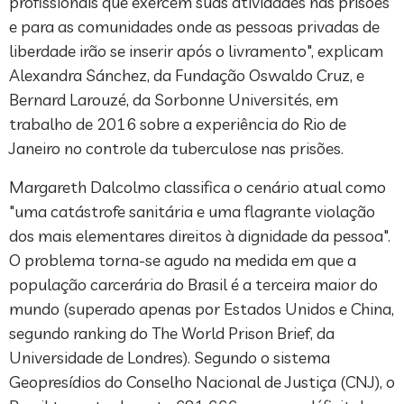
profissionais que exercem suas atividades nas prisões
e para as comunidades onde as pessoas privadas de
liberdade irão se inserir após o livramento", explicam
Alexandra Sánchez, da Fundação Oswaldo Cruz, e
Bernard Larouzé, da Sorbonne Universités, em
trabalho de 2016 sobre a experiência do Rio de
Janeiro no controle da tuberculose nas prisões.
Margareth Dalcolmo classifica o cenário atual como
"uma catástrofe sanitária e uma flagrante violação
dos mais elementares direitos à dignidade da pessoa".
O problema torna-se agudo na medida em que a
população carcerária do Brasil é a terceira maior do
mundo (superado apenas por Estados Unidos e China,
segundo ranking do The World Prison Brief, da
Universidade de Londres). Segundo o sistema
Geopresídios do Conselho Nacional de Justiça (CNJ), o