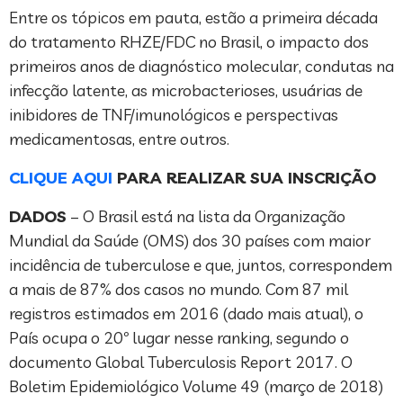
Entre os tópicos em pauta, estão a primeira década
do tratamento RHZE/FDC no Brasil, o impacto dos
primeiros anos de diagnóstico molecular, condutas na
infecção latente, as microbacterioses, usuárias de
inibidores de TNF/imunológicos e perspectivas
medicamentosas, entre outros.
CLIQUE AQUI
PARA REALIZAR SUA INSCRIÇÃO
DADOS
– O Brasil está na lista da Organização
Mundial da Saúde (OMS) dos 30 países com maior
incidência de tuberculose e que, juntos, correspondem
a mais de 87% dos casos no mundo. Com 87 mil
registros estimados em 2016 (dado mais atual), o
País ocupa o 20º lugar nesse ranking, segundo o
documento Global Tuberculosis Report 2017. O
Boletim Epidemiológico Volume 49 (março de 2018)