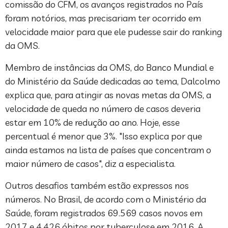
comissão do CFM, os avanços registrados no País
foram notórios, mas precisariam ter ocorrido em
velocidade maior para que ele pudesse sair do ranking
da OMS.
Membro de instâncias da OMS, do Banco Mundial e
do Ministério da Saúde dedicadas ao tema, Dalcolmo
explica que, para atingir as novas metas da OMS, a
velocidade de queda no número de casos deveria
estar em 10% de redução ao ano. Hoje, esse
percentual é menor que 3%. "Isso explica por que
ainda estamos na lista de países que concentram o
maior número de casos", diz a especialista.
Outros desafios também estão expressos nos
números. No Brasil, de acordo com o Ministério da
Saúde, foram registrados 69.569 casos novos em
2017 e 4.426 óbitos por tuberculose em 2016. A