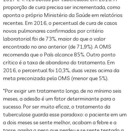
proporção de cura precisa ser incrementada, como
aponta o próprio Ministério da Saúde em relatórios
recentes. Em 2016, o percentual de cura de casos
novos pulmonares confirmados por critério
laboratorial foi de 73%, maior do que o valor
encontrado no ano anterior (de 71,9%). A OMS
recomenda que o País alcance 85%. Outro ponto
crítico é a taxa de abandono do tratamento. Em
2016, o percentual foi 10,3%, duas vezes acima da
meta preconizada pela OMS (menor que 5%).
"Por exigir um tratamento longo, de no mínimo seis
meses, a adesão é um fator determinante para o
sucesso. Por ser muito eficaz, o tratamento da
tuberculose guarda esse paradoxo: o paciente em um
a dois meses se sente melhor, acabam a febre e a
tosse, ganha o peso que perdeu e se sente tentado a