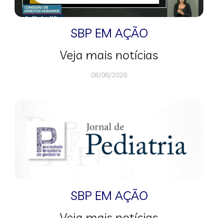
SBP EM AÇÃO
Veja mais notícias
08/06/2026
SBP EM AÇÃO
Veja mais notícias