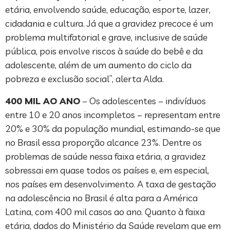
etária, envolvendo saúde, educação, esporte, lazer,
cidadania e cultura. Já que a gravidez precoce é um
problema multifatorial e grave, inclusive de saúde
pública, pois envolve riscos à saúde do bebê e da
adolescente, além de um aumento do ciclo da
pobreza e exclusão social”, alerta Alda.
400 MIL AO ANO
– Os adolescentes – indivíduos
entre 10 e 20 anos incompletos – representam entre
20% e 30% da população mundial, estimando-se que
no Brasil essa proporção alcance 23%. Dentre os
problemas de saúde nessa faixa etária, a gravidez
sobressai em quase todos os países e, em especial,
nos países em desenvolvimento. A taxa de gestação
na adolescência no Brasil é alta para a América
Latina, com 400 mil casos ao ano. Quanto à faixa
etária, dados do Ministério da Saúde revelam que em