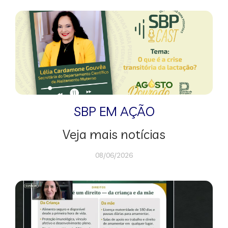
SBP EM AÇÃO
Veja mais notícias
08/06/2026