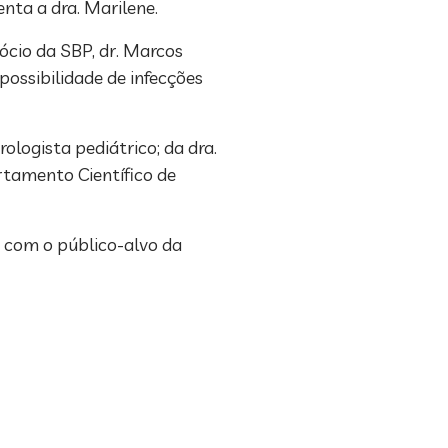
nta a dra. Marilene.
ócio da SBP, dr. Marcos
possibilidade de infecções
ologista pediátrico; da dra.
rtamento Científico de
 com o público-alvo da