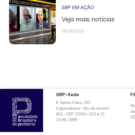
SBP EM AÇÃO
Veja mais notícias
08/06/2026
SBP-Sede
F
R. Santa Clara, 292
Al
Copacabana - Rio de Janeiro
Ja
(RJ) - CEP: 22041-012 • 21
CE
2548-1999