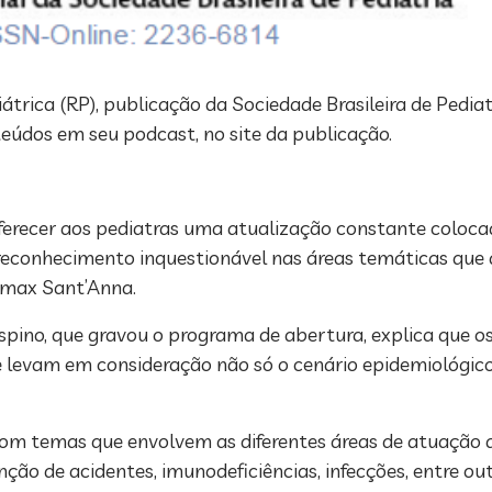
diátrica (RP), publicação da Sociedade Brasileira de Pedia
teúdos em seu podcast, no site da publicação.
oferecer aos pediatras uma atualização constante coloca
 reconhecimento inquestionável nas áreas temáticas que
Clemax Sant’Anna.
ispino, que gravou o programa de abertura, explica que 
que levam em consideração não só o cenário epidemiológ
om temas que envolvem as diferentes áreas de atuação d
enção de acidentes, imunodeficiências, infecções, entre ou