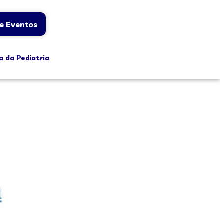
e Eventos
a da Pediatria