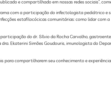
ublicado e compartilhado em nossas redes sociais”, come
rama com a participação do infectologista pediátrico e s
nfecções estafilocócicas comunitárias: como lidar com a 
articipação do dr. Sílvio da Rocha Carvalho, gastroenter
 dra. Ekaterini Simões Goudouris, imunologista do Depa
nais para compartilharem seu conhecimento e experiência