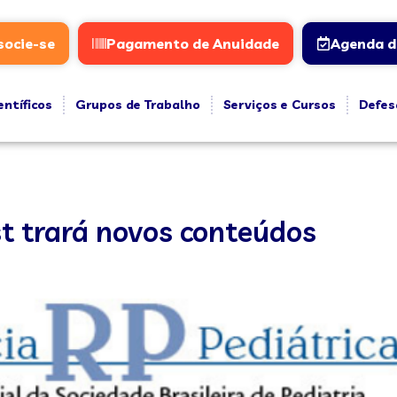
socie-se
Pagamento de Anuidade
Agenda d
entíficos
Grupos de Trabalho
Serviços e Cursos
Defes
st trará novos conteúdos