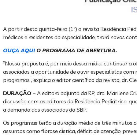
A partir desta quinta-feira (1º) a revista Residência Pe
médicos e residentes da especialidade, trará novos con
OUÇA AQUI
O PROGRAMA DE ABERTURA.
“Nossa proposta é, por meio dessa mídia, continuar a 
associados a oportunidade de ouvir especialistas com
programas”, explica o editor científico da revista, dr. 
DURAÇÃO –
A editora adjunta da RP, dra. Marilene Cr
discussão com os editores da Residência Pediátrica, 
a demanda dos associados da SBP.
Os programas terão a duração média de três minutos c
assuntos como fibrose cística, déficit de atenção, prev