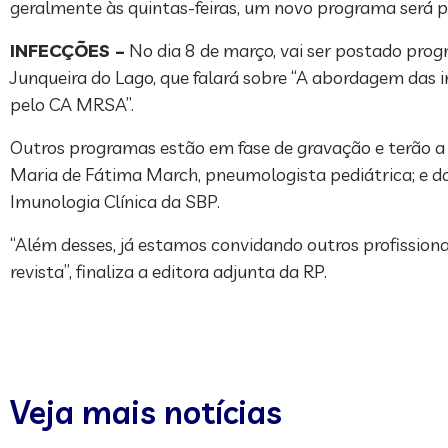
geralmente às quintas-feiras, um novo programa será p
INFECÇÕES –
No dia 8 de março, vai ser postado prog
Junqueira do Lago, que falará sobre “A abordagem das i
pelo CA MRSA”.
Outros programas estão em fase de gravação e terão a p
Maria de Fátima March, pneumologista pediátrica; e da
Imunologia Clínica da SBP.
“Além desses, já estamos convidando outros profissio
revista”, finaliza a editora adjunta da RP.
Veja mais notícias