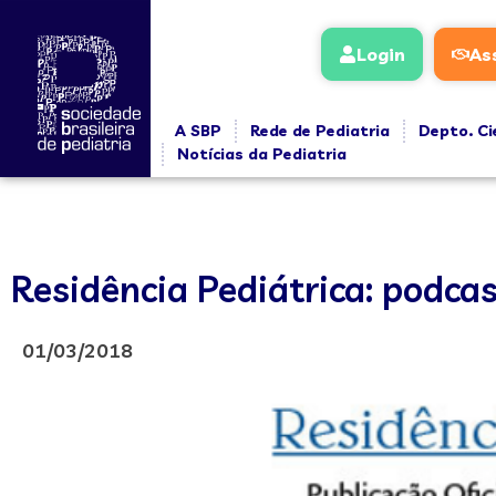
Login
As
A SBP
Rede de Pediatria
Depto. Ci
Notícias da Pediatria
Residência Pediátrica: podca
01/03/2018