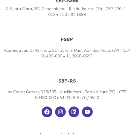
SBP-Sede
R. Santa Clara, 292 Copacabana - Rio de Janeiro (RJ) - CEP: 22041-
012 • 21 2548-1999
FSBP
Alameda Jaú, 1742 – sala 51 - Jardim Paulista - São Paulo (SP) - CEP:
01420-006 • 11 3068-8595
SBP-RS
Av. Carlos Gomes, 328/305 - Auxiliadora - Porto Alegre (RS) - CEP:
90480-000 • 51 3328-9270 / 9520