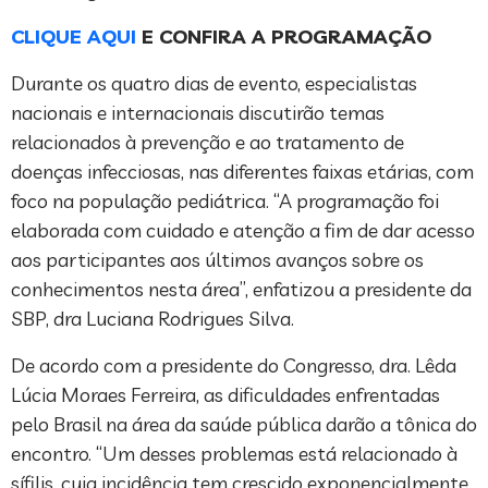
CLIQUE AQUI
E CONFIRA A PROGRAMAÇÃO
Durante os quatro dias de evento, especialistas
nacionais e internacionais discutirão temas
relacionados à prevenção e ao tratamento de
doenças infecciosas, nas diferentes faixas etárias, com
foco na população pediátrica. “A programação foi
elaborada com cuidado e atenção a fim de dar acesso
aos participantes aos últimos avanços sobre os
conhecimentos nesta área”, enfatizou a presidente da
SBP, dra Luciana Rodrigues Silva.
De acordo com a presidente do Congresso, dra. Lêda
Lúcia Moraes Ferreira, as dificuldades enfrentadas
pelo Brasil na área da saúde pública darão a tônica do
encontro. “Um desses problemas está relacionado à
sífilis, cuja incidência tem crescido exponencialmente.