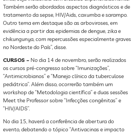
Também serão abordados aspectos diagnósticos e de
tratamento da sepse, HIV/Aids, caxumba e sarampo.
Outro tema em destaque são as arboviroses, em
evidência a partir das epidemias de dengue, zika e
chikungunya, com repercussões especialmente graves
no Nordeste do País”, disse.
CURSOS –
No dia 14 de novembro, serão realizados
os cursos pré-congresso sobre “Imunizações”,
“Antimicrobianos” e “Manejo clínico da tuberculose
pediátrica”. Além disso, ocorrerão também um
workshop de “Metodologia científica” e duas sessões
Meet the Professor sobre “Infecções congênitas” e
“HIV/AIDS”.
No dia 15, haverá a conferência de abertura do
evento, debatendo o tópico “Antivacinas e impacto