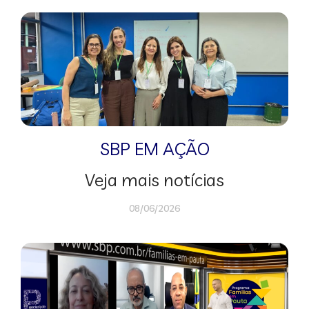
SBP EM AÇÃO
Veja mais notícias
08/06/2026