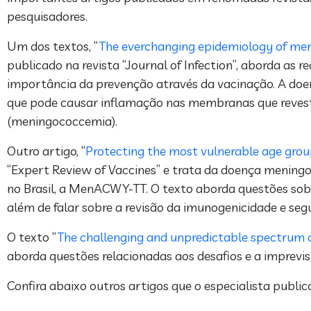
pesquisadores.
Um dos textos, “
The everchanging epidemiology of men
publicado na revista “Journal of Infection”, aborda a
importância da prevenção através da vacinação. A doe
que pode causar inflamação nas membranas que reveste
(meningococcemia).
Outro artigo, “
Protecting the most vulnerable age gro
“Expert Review of Vaccines” e trata da doença mening
no Brasil, a MenACWY-TT. O texto aborda questões sobr
além de falar sobre a revisão da imunogenicidade e seg
O texto “
The challenging and unpredictable spectrum o
aborda questões relacionadas aos desafios e a imprevi
Confira abaixo outros artigos que o especialista publi