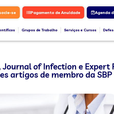
socie-se
Pagamento de Anuidade
Agenda d
entíficos
Grupos de Trabalho
Serviços e Cursos
Defes
, Journal of Infection e Expert
tes artigos de membro da SBP