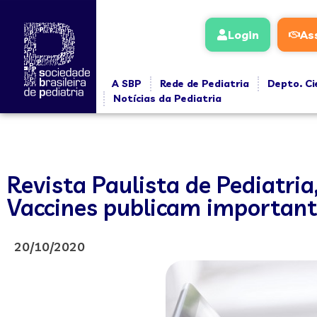
Login
As
A SBP
Rede de Pediatria
Depto. Ci
Notícias da Pediatria
Revista Paulista de Pediatria
Vaccines publicam importan
20/10/2020