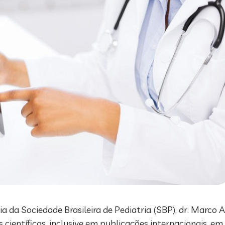
 da Sociedade Brasileira de Pediatria (SBP), dr. Marco Au
científicas, inclusive em publicações internacionais, em