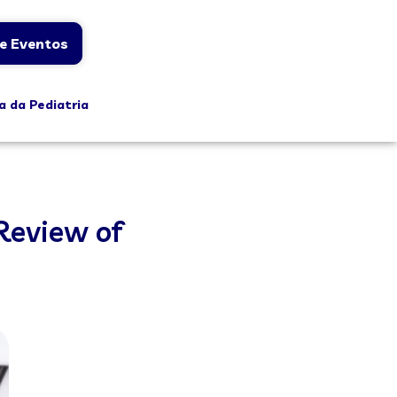
e Eventos
a da Pediatria
 Review of