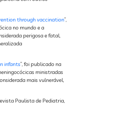
vention through vaccination
”,
cócica no mundo e a
iderada perigosa e fatal,
eralizada
n infants
”, foi publicado na
meningocócicas ministradas
onsiderada mais vulnerável,
evista Paulista de Pediatria,