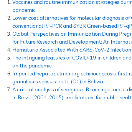
Vaccines and routine immunization strategies dur
pandemic.
Lower cost alternatives for molecular diagnosis o
conventional RT-PCR and SYBR Green-based RT-q
Global Perspectives on Immunization During Pregn
for Future Research and Development: An Internat
Hematuria Associated With SARS-CoV-2 Infection i
The intriguing features of COVID-19 in children and
on the pandemic.
Imported hepatopulmonary echinococcosis: first r
granulosus sensu stricto (G1) in Bolivia.
A critical analysis of serogroup B meningococcal d
in Brazil (2001-2015): implications for public healt