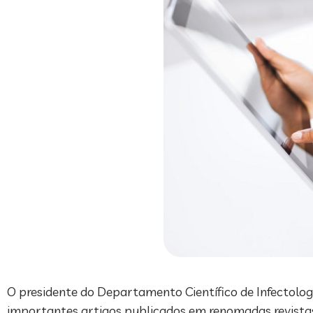
O presidente do Departamento Científico de Infectologia
importantes artigos publicados em renomadas revistas 