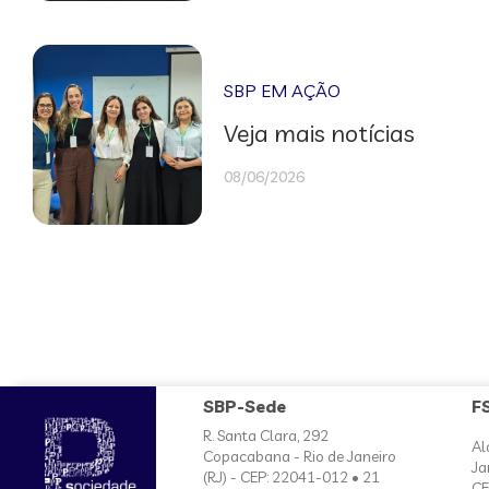
SBP EM AÇÃO
Veja mais notícias
08/06/2026
SBP-Sede
F
R. Santa Clara, 292
Al
Copacabana - Rio de Janeiro
Ja
(RJ) - CEP: 22041-012 • 21
CE