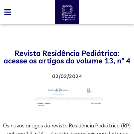
Revista Residência Pediátrica:
acesse os artigos do volume 13, nº 4
02/02/2024
Os novos artigos da revista Residência Pediátrica (RP)
– volume 13, nº 4 – já estão disponíveis para leitura e