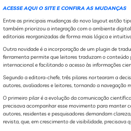
ACESSE AQUI O SITE E CONFIRA AS MUDANÇAS
Entre as principais mudanças do novo layout estão tip
também priorizou a integração com o ambiente digital:
editoriais reorganizadas de forma mais lógica e intuitiv
Outra novidade é a incorporação de um plugin de traduç
ferramenta permite que leitores traduzam o conteúdo 
internacional e facilitando o acesso às informações cien
Segundo a editora-chefe, três pilares nortearam a deci
autores, avaliadores e leitores, tornando a navegação 
O primeiro pilar é a evolução da comunicação científic
precisava acompanhar esse movimento para manter compe
autores, residentes e pesquisadores demandam clareza, 
revista, que, em crescimento de visibilidade, precisava 