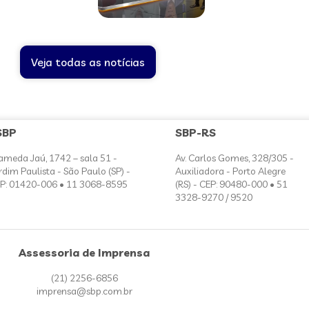
Veja todas as notícias
SBP
SBP-RS
ameda Jaú, 1742 – sala 51 -
Av. Carlos Gomes, 328/305 -
rdim Paulista - São Paulo (SP) -
Auxiliadora - Porto Alegre
P: 01420-006 • 11 3068-8595
(RS) - CEP: 90480-000 • 51
3328-9270 / 9520
Assessoria de Imprensa
(21) 2256-6856
imprensa@sbp.com.br