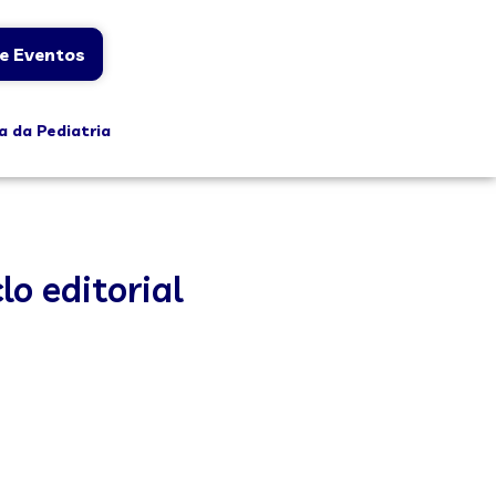
e Eventos
a da Pediatria
lo editorial