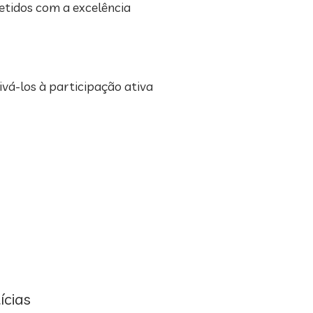
etidos com a excelência
vá-los à participação ativa
ícias