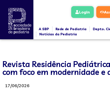
Login
As
A SBP
Rede de Pediatria
Depto. Ci
Notícias da Pediatria
Revista Residência Pediátrica 
com foco em modernidade e a
17/06/2026