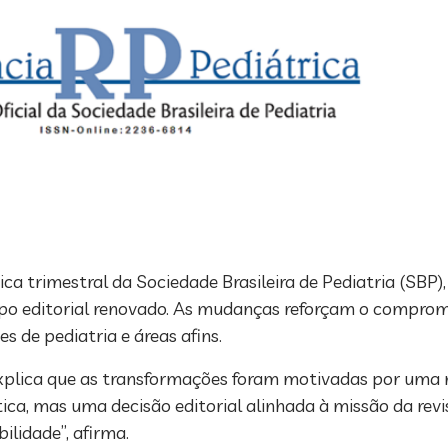
ica trimestral da Sociedade Brasileira de Pediatria (SBP)
rpo editorial renovado. As mudanças reforçam o comprom
s de pediatria e áreas afins.
, explica que as transformações foram motivadas por uma 
tica, mas uma decisão editorial alinhada à missão da rev
ilidade”, afirma.