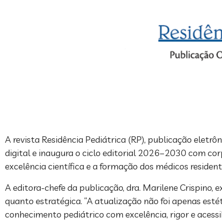
A revista Residência Pediátrica (RP), publicação eletrôn
digital e inaugura o ciclo editorial 2026–2030 com co
excelência científica e a formação dos médicos residente
A editora-chefe da publicação, dra. Marilene Crispino
quanto estratégica. “A atualização não foi apenas esté
conhecimento pediátrico com excelência, rigor e acessib