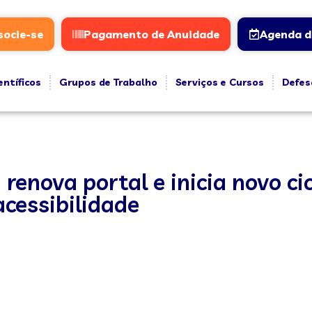
socie-se
Pagamento de Anuidade
Agenda d
entíficos
Grupos de Trabalho
Serviços e Cursos
Defes
renova portal e inicia novo cic
cessibilidade