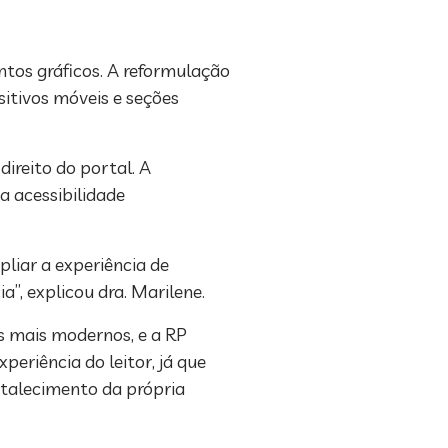
ntos gráficos. A reformulação
sitivos móveis e seções
ireito do portal. A
a acessibilidade
pliar a experiência de
”, explicou dra. Marilene.
is mais modernos, e a RP
eriência do leitor, já que
ortalecimento da própria