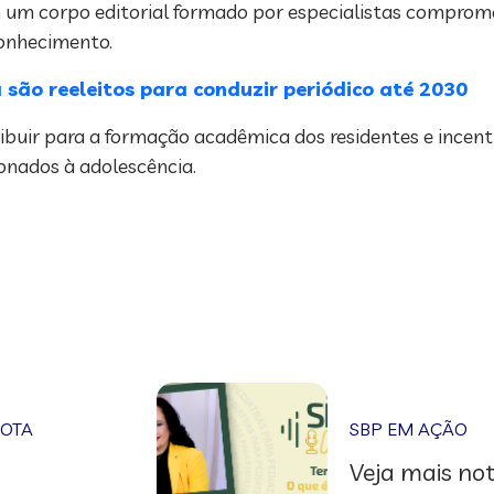
um corpo editorial formado por especialistas comprom
conhecimento.
 são reeleitos para conduzir periódico até 2030
ibuir para a formação acadêmica dos residentes e incenti
ionados à adolescência.
NOTA
SBP EM AÇÃO
Veja mais not