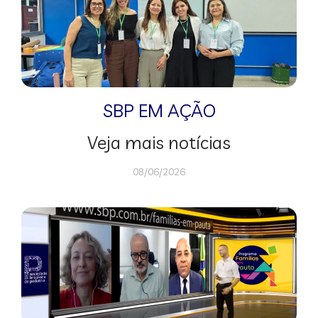
SBP EM AÇÃO
Veja mais notícias
08/06/2026