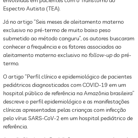
envolvidas em pacientes com o Transtorno do
Espectro Autista (TEA).
Já no artigo “Seis meses de aleitamento materno
exclusivo no pré-termo de muito baixo peso
submetido ao método canguru”, os autores buscaram
conhecer a frequência e os fatores associados ao
aleitamento materno exclusivo no
follow-up
do pré-
termo.
O artigo “Perfil clínico e epidemiológico de pacientes
pediátricos diagnosticados com COVID-19 em um
hospital público de referência na Amazônia brasileira”
descreve o perfil epidemiológico e as manifestações
clínicas apresentadas pelas crianças com infecção
pelo vírus SARS-CoV-2 em um hospital pediátrico de
referência.