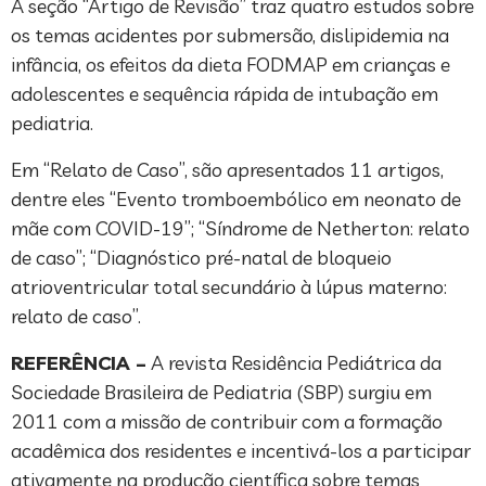
A seção “Artigo de Revisão” traz quatro estudos sobre
os temas acidentes por submersão, dislipidemia na
infância, os efeitos da dieta FODMAP em crianças e
adolescentes e sequência rápida de intubação em
pediatria.
Em “Relato de Caso”, são apresentados 11 artigos,
dentre eles “Evento tromboembólico em neonato de
mãe com COVID-19”; “Síndrome de Netherton: relato
de caso”; “Diagnóstico pré-natal de bloqueio
atrioventricular total secundário à lúpus materno:
relato de caso”.
REFERÊNCIA –
A revista Residência Pediátrica da
Sociedade Brasileira de Pediatria (SBP) surgiu em
2011 com a missão de contribuir com a formação
acadêmica dos residentes e incentivá-los a participar
ativamente na produção científica sobre temas