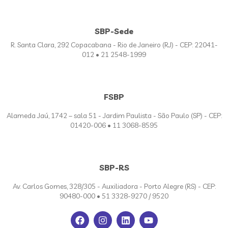
SBP-Sede
R. Santa Clara, 292 Copacabana - Rio de Janeiro (RJ) - CEP: 22041-
012 • 21 2548-1999
FSBP
Alameda Jaú, 1742 – sala 51 - Jardim Paulista - São Paulo (SP) - CEP:
01420-006 • 11 3068-8595
SBP-RS
Av. Carlos Gomes, 328/305 - Auxiliadora - Porto Alegre (RS) - CEP:
90480-000 • 51 3328-9270 / 9520