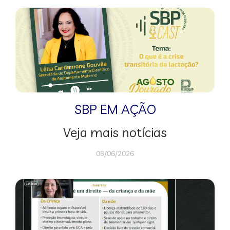
SBP EM AÇÃO
Veja mais notícias
08/06/2026