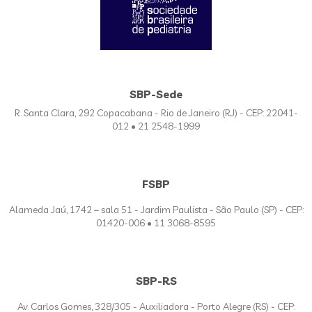
SBP-Sede
R. Santa Clara, 292 Copacabana - Rio de Janeiro (RJ) - CEP: 22041-
012 • 21 2548-1999
FSBP
Alameda Jaú, 1742 – sala 51 - Jardim Paulista - São Paulo (SP) - CEP:
01420-006 • 11 3068-8595
SBP-RS
Av. Carlos Gomes, 328/305 - Auxiliadora - Porto Alegre (RS) - CEP: