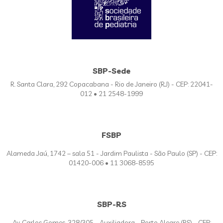
SBP-Sede
R. Santa Clara, 292 Copacabana - Rio de Janeiro (RJ) - CEP: 22041-
012 • 21 2548-1999
FSBP
Alameda Jaú, 1742 – sala 51 - Jardim Paulista - São Paulo (SP) - CEP:
01420-006 • 11 3068-8595
SBP-RS
Av. Carlos Gomes, 328/305 - Auxiliadora - Porto Alegre (RS) - CEP: