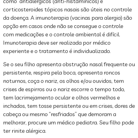
como antialérgicos (anti-histamínicos) e
corticosteroides tópicos nasais são úteis no controle
da doença. A imunoterapia (vacinas para alergia) são
opção em casos onde não se consegue o controle
com medicações e o controle ambiental é difícil.
Imunoterapia deve ser realizada por médico
experiente e o tratamento é individualizado.
Se o seu filho apresenta obstrução nasal frequente ou
persistente, respira pela boca, apresenta roncos
noturnos, coça o nariz, os olhos e/ou ouvidos, tem
crises de espirros ou o nariz escorre o tempo todo,
tem lacrimejamento ocular e olhos vermelhos e
inchados, tem tosse persistente ou em crises, dores de
cabeça ou mesmo “resfriados” que demoram a
melhorar, procure um médico pediatra. Seu filho pode
ter rinite alérgica.