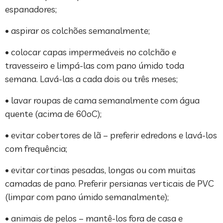
espanadores;
• aspirar os colchões semanalmente;
• colocar capas impermeáveis no colchão e
travesseiro e limpá-las com pano úmido toda
semana. Lavá-las a cada dois ou três meses;
• lavar roupas de cama semanalmente com água
quente (acima de 60oC);
• evitar cobertores de lã – preferir edredons e lavá-los
com frequência;
• evitar cortinas pesadas, longas ou com muitas
camadas de pano. Preferir persianas verticais de PVC
(limpar com pano úmido semanalmente);
• animais de pelos – mantê-los fora de casa e