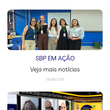
SBP EM AÇÃO
Veja mais notícias
08/06/2026