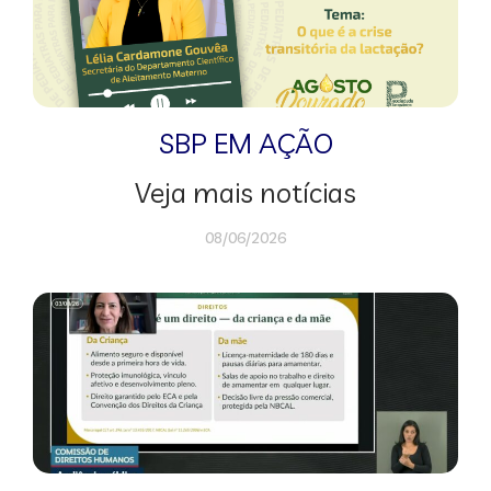
SBP EM AÇÃO
Veja mais notícias
08/06/2026