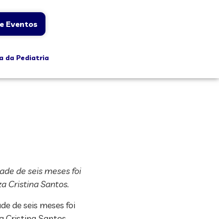
e Eventos
a da Pediatria
ade de seis meses foi
a Cristina Santos.
de de seis meses foi
a Cristina Santos.