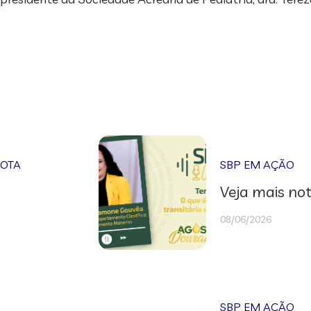
NOTA
SBP EM AÇÃO
Veja mais not
08/06/2026
SBP EM AÇÃO