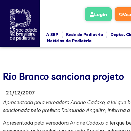
Login
As
A SBP
Rede de Pediatria
Depto. Ci
Notícias da Pediatria
Rio Branco sanciona projeto
21/12/2007
Apresentada pela vereadora Ariane Cadaxo, a lei que be
sancionada pelo prefeito Raimundo Angelim, informa a p
Apresentada pela vereadora Ariane Cadaxo, a lei que be
sancionada pelo prefeito Raimundo Angelim, informa a p