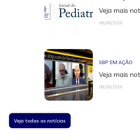
Veja mais not
08/06/2026
SBP EM AÇÃO
Veja mais not
08/06/2026
Veja todas as notícias