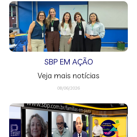
SBP EM AÇÃO
Veja mais notícias
08/06/2026