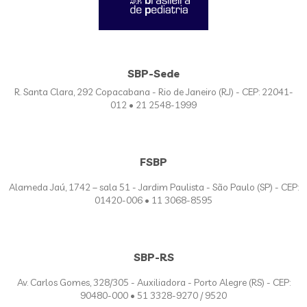
SBP-Sede
R. Santa Clara, 292 Copacabana - Rio de Janeiro (RJ) - CEP: 22041-
012 • 21 2548-1999
FSBP
Alameda Jaú, 1742 – sala 51 - Jardim Paulista - São Paulo (SP) - CEP:
01420-006 • 11 3068-8595
SBP-RS
Av. Carlos Gomes, 328/305 - Auxiliadora - Porto Alegre (RS) - CEP:
90480-000 • 51 3328-9270 / 9520