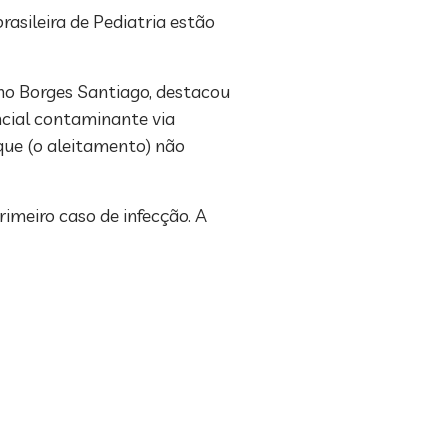
rasileira de Pediatria estão
ano Borges Santiago, destacou
ncial contaminante via
que (o aleitamento) não
imeiro caso de infecção. A