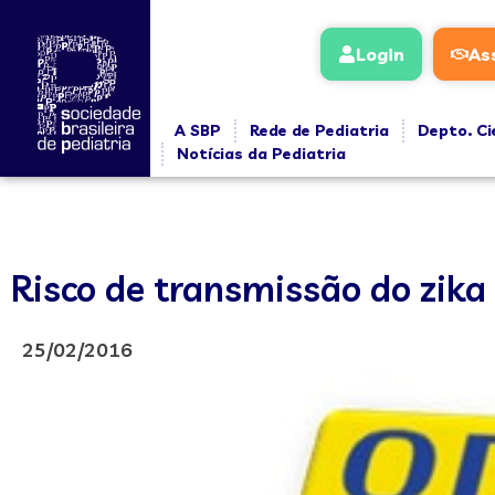
Login
As
A SBP
Rede de Pediatria
Depto. Ci
Notícias da Pediatria
Risco de transmissão do zika 
25/02/2016