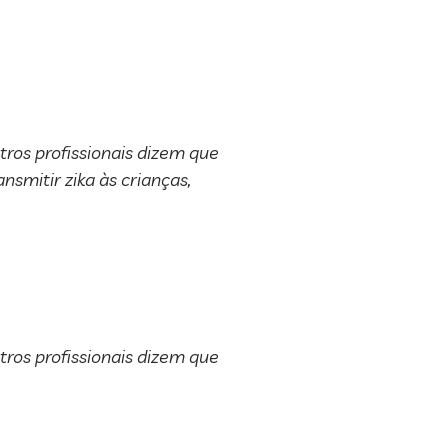
os profissionais dizem que
nsmitir zika às crianças,
os profissionais dizem que