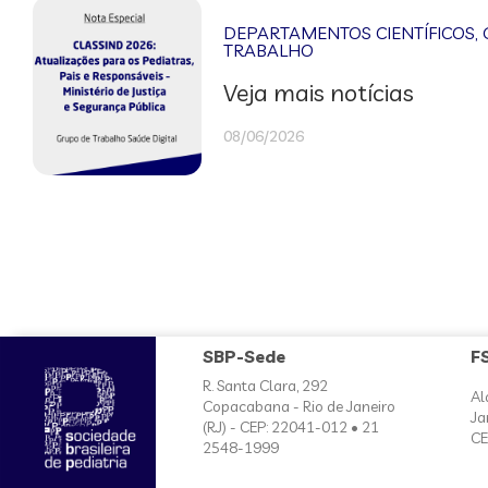
DEPARTAMENTOS CIENTÍFICOS
,
TRABALHO
Veja mais notícias
08/06/2026
SBP-Sede
F
R. Santa Clara, 292
Al
Copacabana - Rio de Janeiro
Ja
(RJ) - CEP: 22041-012 • 21
CE
2548-1999