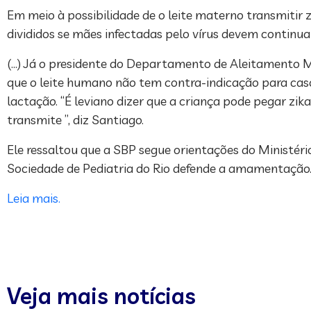
Em meio à possibilidade de o leite materno transmitir zi
divididos se mães infectadas pelo vírus devem continu
(…) Já o presidente do Departamento de Aleitamento Ma
que o leite humano não tem contra-indicação para caso
lactação. “É leviano dizer que a criança pode pegar 
transmite ”, diz Santiago.
Ele ressaltou que a SBP segue orientações do Ministéri
Sociedade de Pediatria do Rio defende a amamentação
Leia mais.
Veja mais notícias