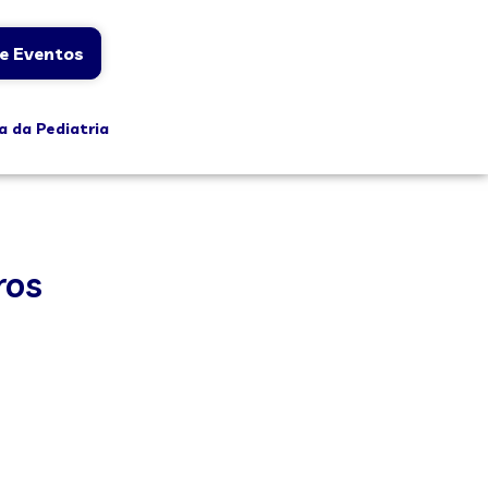
e Eventos
a da Pediatria
ros