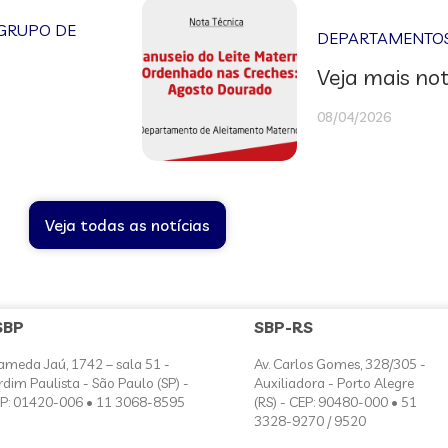
GRUPO DE
DEPARTAMENTOS 
Veja mais not
08/04/2026
Veja todas as notícias
SBP
SBP-RS
ameda Jaú, 1742 – sala 51 -
Av. Carlos Gomes, 328/305 -
rdim Paulista - São Paulo (SP) -
Auxiliadora - Porto Alegre
P: 01420-006 • 11 3068-8595
(RS) - CEP: 90480-000 • 51
3328-9270 / 9520