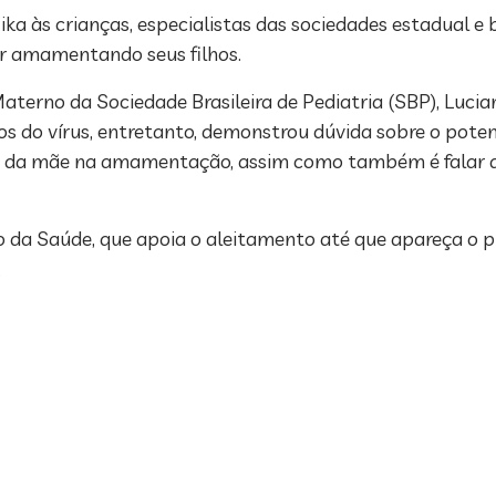
ka às crianças, especialistas das sociedades estadual e b
ar amamentando seus filhos.
terno da Sociedade Brasileira de Pediatria (SBP), Luci
s do vírus, entretanto, demonstrou dúvida sobre o pote
zika da mãe na amamentação, assim como também é falar 
o da Saúde, que apoia o aleitamento até que apareça o pr
.