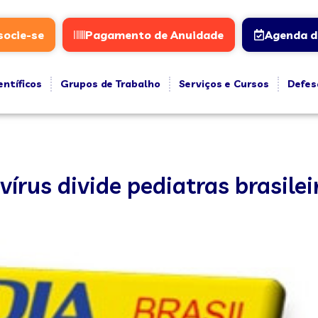
socie-se
Pagamento de Anuidade
Agenda d
entíficos
Grupos de Trabalho
Serviços e Cursos
Defes
vírus divide pediatras brasilei