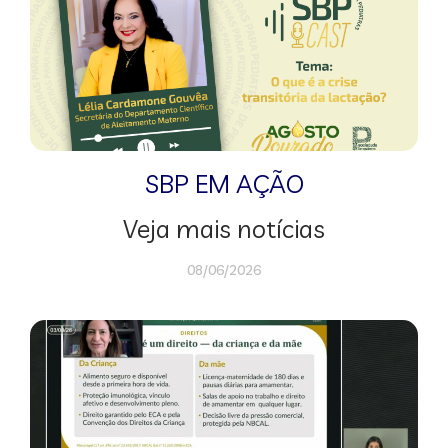
SBP EM AÇÃO
Veja mais notícias
08/06/2026