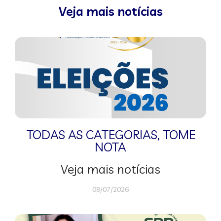
Veja mais notícias
TODAS AS CATEGORIAS
,
TOME
NOTA
Veja mais notícias
08/07/2026