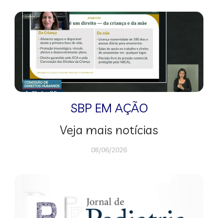
SBP EM AÇÃO
Veja mais notícias
08/06/2026