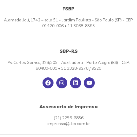
FSBP
Alameda Jaú, 1742 – sala 51 - Jardim Paulista - São Paulo (SP) - CEP:
01420-006 • 11 3068-8595
SBP-RS
Av. Carlos Gomes, 328/305 - Auxiliadora - Porto Alegre (RS) - CEP:
90480-000 • 51 3328-9270 / 9520
Assessoria de Imprensa
(21) 2256-6856
imprensa@sbp.com.br