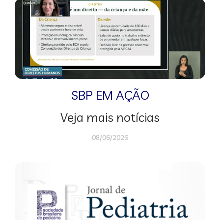
SBP EM AÇÃO
Veja mais notícias
08/06/2026