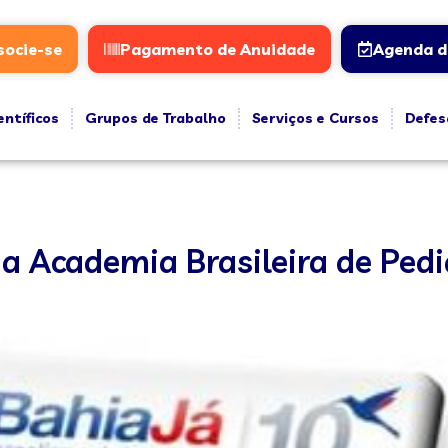
socie-se
Pagamento de Anuidade
Agenda d
entíficos
Grupos de Trabalho
Serviços e Cursos
Defes
 Academia Brasileira de Pedi