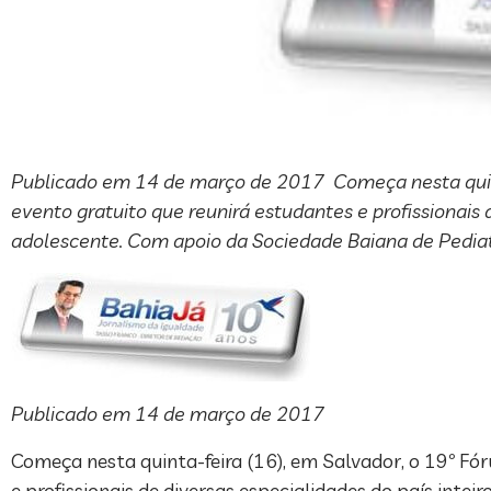
Publicado em 14 de março de 2017 Começa nesta quinta
evento gratuito que reunirá estudantes e profissionais 
adolescente. Com apoio da Sociedade Baiana de Pediatr
Publicado em 14 de março de 2017
Começa nesta quinta-feira (16), em Salvador, o 19º Fór
e profissionais de diversas especialidades do país inte