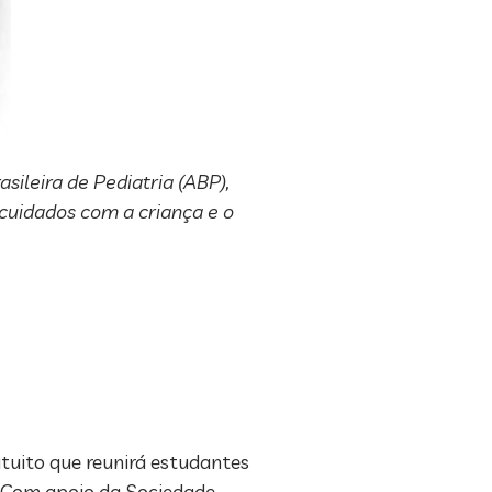
ileira de Pediatria (ABP),
 cuidados com a criança e o
atuito que reunirá estudantes
e. Com apoio da Sociedade