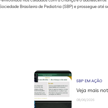
Sociedade Brasileira de Pediatria (SBP) e prossegue até se
SBP EM AÇÃO
Veja mais not
08/06/2026