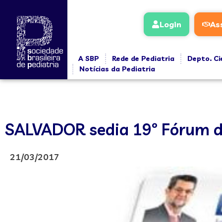
Login
As
A SBP
Rede de Pediatria
Depto. Ci
Notícias da Pediatria
SALVADOR sedia 19º Fórum da
21/03/2017