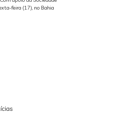
xta-feira (17), no Bahia
ícias