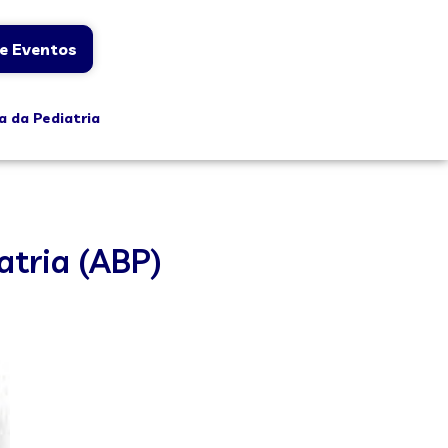
e Eventos
a da Pediatria
atria (ABP)