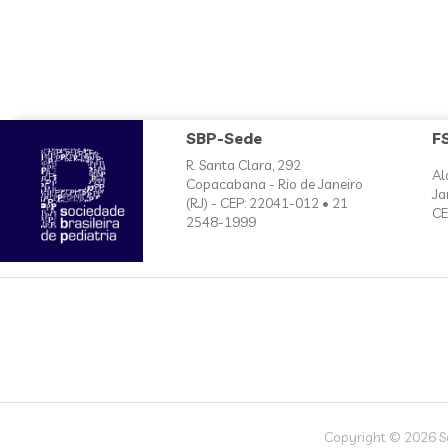
SBP-Sede
F
R. Santa Clara, 292
Al
Copacabana - Rio de Janeiro
Ja
(RJ) - CEP: 22041-012 • 21
CE
2548-1999
Copyright © 2026 Soc