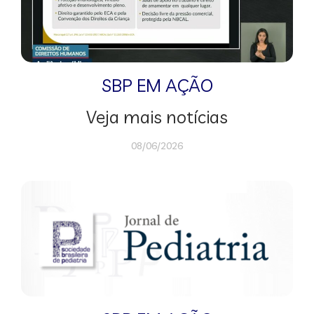
SBP EM AÇÃO
Veja mais notícias
08/06/2026