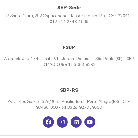
SBP-Sede
R. Santa Clara, 292 Copacabana - Rio de Janeiro (RJ) - CEP: 22041-
012 • 21 2548-1999
FSBP
Alameda Jaú, 1742 – sala 51 - Jardim Paulista - São Paulo (SP) - CEP:
01420-006 • 11 3068-8595
SBP-RS
Av. Carlos Gomes, 328/305 - Auxiliadora - Porto Alegre (RS) - CEP:
90480-000 • 51 3328-9270 / 9520