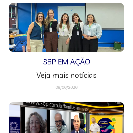
SBP EM AÇÃO
Veja mais notícias
08/06/2026