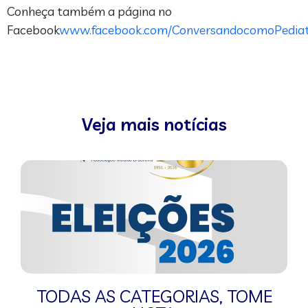
Conheça também a página no
Facebook
www.facebook.com/ConversandocomoPediat
Veja mais notícias
TODAS AS CATEGORIAS
,
TOME