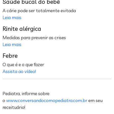
Saúde bucal do bebê
A cárie pode ser totalmente evitada
Leia mais
Rinite alérgica
Medidas para prevenir as crises
Leia mais
Febre
O que é e o que fazer
Assista ao vídeo!
Pediatra, informe sobre
o
www.conversandocomopediatra.com.br
em seu
receituário!