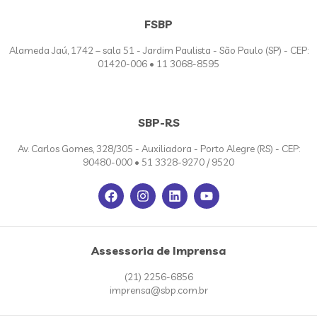
FSBP
Alameda Jaú, 1742 – sala 51 - Jardim Paulista - São Paulo (SP) - CEP:
01420-006 • 11 3068-8595
SBP-RS
Av. Carlos Gomes, 328/305 - Auxiliadora - Porto Alegre (RS) - CEP:
90480-000 • 51 3328-9270 / 9520
Assessoria de Imprensa
(21) 2256-6856
imprensa@sbp.com.br