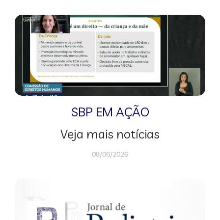
SBP EM AÇÃO
Veja mais notícias
08/06/2026