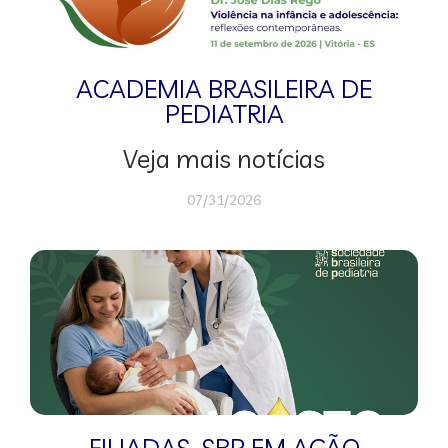
ACADEMIA BRASILEIRA DE
PEDIATRIA
Veja mais notícias
07/31/2026
FILIADAS
,
SBP EM AÇÃO