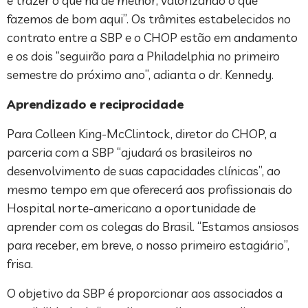
e trazer o que há de melhor, valorizando o que
fazemos de bom aqui”. Os trâmites estabelecidos no
contrato entre a SBP e o CHOP estão em andamento
e os dois “seguirão para a Philadelphia no primeiro
semestre do próximo ano”, adianta o dr. Kennedy.
Aprendizado e reciprocidade
Para Colleen King-McClintock, diretor do CHOP, a
parceria com a SBP “ajudará os brasileiros no
desenvolvimento de suas capacidades clínicas”, ao
mesmo tempo em que oferecerá aos profissionais do
Hospital norte-americano a oportunidade de
aprender com os colegas do Brasil. “Estamos ansiosos
para receber, em breve, o nosso primeiro estagiário”,
frisa.
O objetivo da SBP é proporcionar aos associados a