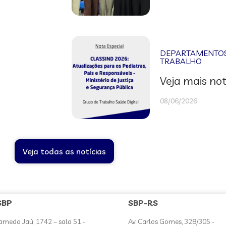
DEPARTAMENTOS 
TRABALHO
Veja mais not
08/06/2026
Veja todas as notícias
SBP
SBP-RS
ameda Jaú, 1742 – sala 51 -
Av. Carlos Gomes, 328/305 -