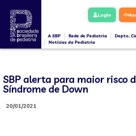
Login
As
A SBP
Rede de Pediatria
Depto. Ci
Notícias da Pediatria
SBP alerta para maior risco 
Síndrome de Down
20/01/2021