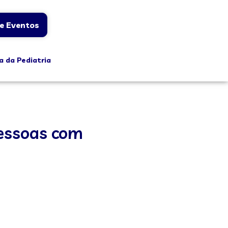
e Eventos
a da Pediatria
pessoas com