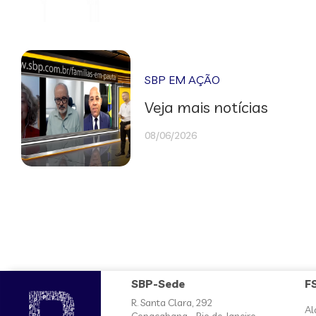
SBP EM AÇÃO
Veja mais notícias
08/06/2026
SBP-Sede
F
R. Santa Clara, 292
Al