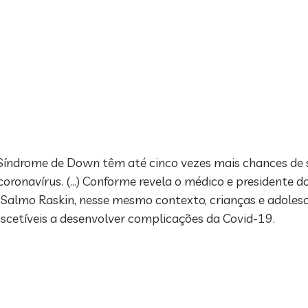
Síndrome de Down têm até cinco vezes mais chances de 
coronavírus. (…) Conforme revela o médico e presidente 
dr. Salmo Raskin, nesse mesmo contexto, crianças e adole
cetíveis a desenvolver complicações da Covid-19.