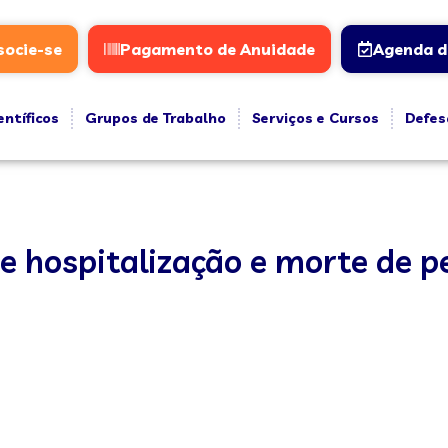
socie-se
Pagamento de Anuidade
Agenda d
entíficos
Grupos de Trabalho
Serviços e Cursos
Defes
de hospitalização e morte de 