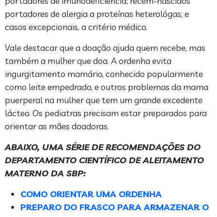
portadores de imunodeficiência; recém-nascidos
portadores de alergia a proteínas heterológas; e
casos excepcionais, a critério médico.
Vale destacar que a doação ajuda quem recebe, mas
também a mulher que doa. A ordenha evita
ingurgitamento mamário, conhecido popularmente
como leite empedrado, e outros problemas da mama
puerperal na mulher que tem um grande excedente
lácteo. Os pediatras precisam estar preparados para
orientar as mães doadoras.
ABAIXO, UMA SÉRIE DE RECOMENDAÇÕES DO
DEPARTAMENTO CIENTÍFICO DE ALEITAMENTO
MATERNO DA SBP:
COMO ORIENTAR UMA ORDENHA
PREPARO DO FRASCO PARA ARMAZENAR O