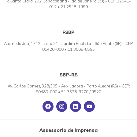
R. Santa Clara, 292 Copacabana - Rio de Janeiro (RJ) - CEP: 22041-
012 • 21 2548-1999
FSBP
Alameda Jaú, 1742 – sala 51 - Jardim Paulista - São Paulo (SP) - CEP:
01420-006 • 11 3068-8595
SBP-RS
Av. Carlos Gomes, 328/305 - Auxiliadora - Porto Alegre (RS) - CEP:
90480-000 • 51 3328-9270 / 9520
Assessoria de Imprensa