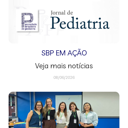
SBP EM AÇÃO
Veja mais notícias
08/06/2026