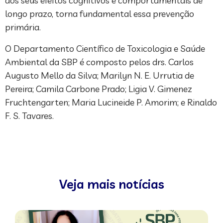
dos seus efeitos cognitivos e comportamentais de
longo prazo, torna fundamental essa prevenção
primária.
O Departamento Científico de Toxicologia e Saúde
Ambiental da SBP é composto pelos drs. Carlos
Augusto Mello da Silva; Marilyn N. E. Urrutia de
Pereira; Camila Carbone Prado; Ligia V. Gimenez
Fruchtengarten; Maria Lucineide P. Amorim; e Rinaldo
F. S. Tavares.
Veja mais notícias