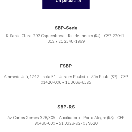
SBP-Sede
R. Santa Clara, 292 Copacabana - Rio de Janeiro (RJ) - CEP: 22041-
012 • 21 2548-1999
FSBP
Alameda Jaú, 1742 – sala 51 - Jardim Paulista - São Paulo (SP) - CEP:
01420-006 • 11 3068-8595
SBP-RS
Av. Carlos Gomes, 328/305 - Auxiliadora - Porto Alegre (RS) - CEP:
90480-000 • 51 3328-9270 / 9520