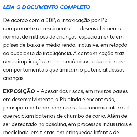
LEIA O DOCUMENTO COMPLETO
De acordo com a SBP, a intoxicação por Pb
compromete o crescimento e o desenvolvimento
normal de milhões de crianças, especialmente em
países de baixa e média renda, inclusive, em relação
ao quociente de inteligência. A contaminação traz
ainda implicações socioeconômicas, educacionais e
comportamentais que limitam o potencial dessas
crianças.
EXPOSIÇÃO –
Apesar dos riscos, em muitos países
em desenvolvimento, o Pb ainda é encontrado,
principalmente, em empresas de economia informal
que reciclam baterias de chumbo de carro. Além de
ser detectado na gasolina, em processos industriais e
medicinais, em tintas, em brinquedos infantis de