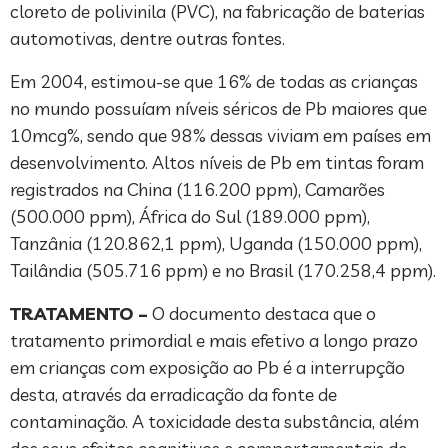
cloreto de polivinila (PVC), na fabricação de baterias
automotivas, dentre outras fontes.
Em 2004, estimou-se que 16% de todas as crianças
no mundo possuíam níveis séricos de Pb maiores que
10mcg%, sendo que 98% dessas viviam em países em
desenvolvimento. Altos níveis de Pb em tintas foram
registrados na China (116.200 ppm), Camarões
(500.000 ppm), África do Sul (189.000 ppm),
Tanzânia (120.862,1 ppm), Uganda (150.000 ppm),
Tailândia (505.716 ppm) e no Brasil (170.258,4 ppm).
TRATAMENTO –
O documento destaca que o
tratamento primordial e mais efetivo a longo prazo
em crianças com exposição ao Pb é a interrupção
desta, através da erradicação da fonte de
contaminação. A toxicidade desta substância, além