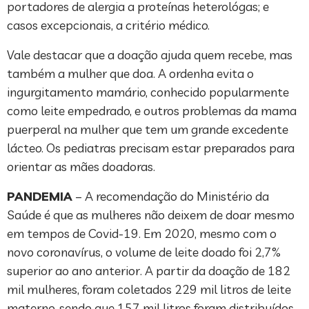
portadores de alergia a proteínas heterológas; e
casos excepcionais, a critério médico.
Vale destacar que a doação ajuda quem recebe, mas
também a mulher que doa. A ordenha evita o
ingurgitamento mamário, conhecido popularmente
como leite empedrado, e outros problemas da mama
puerperal na mulher que tem um grande excedente
lácteo. Os pediatras precisam estar preparados para
orientar as mães doadoras.
PANDEMIA
– A recomendação do Ministério da
Saúde é que as mulheres não deixem de doar mesmo
em tempos de Covid-19. Em 2020, mesmo com o
novo coronavírus, o volume de leite doado foi 2,7%
superior ao ano anterior. A partir da doação de 182
mil mulheres, foram coletados 229 mil litros de leite
materno, sendo que 157 mil litros foram distribuídos,