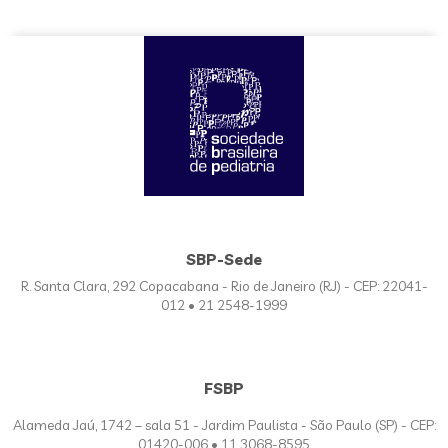
SBP-Sede
R. Santa Clara, 292 Copacabana - Rio de Janeiro (RJ) - CEP: 22041-
012 • 21 2548-1999
FSBP
Alameda Jaú, 1742 – sala 51 - Jardim Paulista - São Paulo (SP) - CEP:
01420-006 • 11 3068-8595