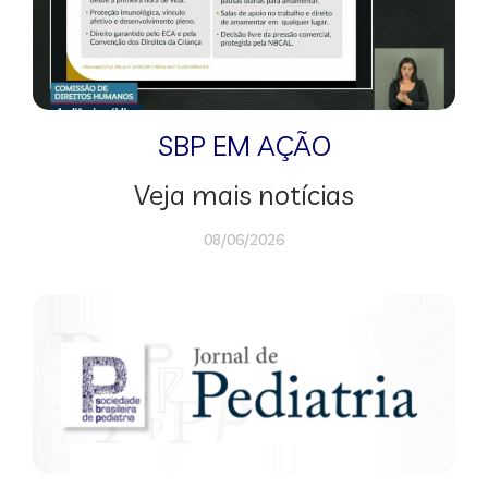
SBP EM AÇÃO
Veja mais notícias
08/06/2026