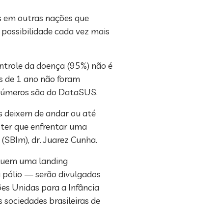
es em outras nações que
 possibilidade cada vez mais
ntrole da doença (95%) não é
s de 1 ano não foram
s números são do DataSUS.
s deixem de andar ou até
 ter que enfrentar uma
(SBIm), dr. Juarez Cunha.
cluem uma landing
 pólio — serão divulgados
ões Unidas para a Infância
 sociedades brasileiras de