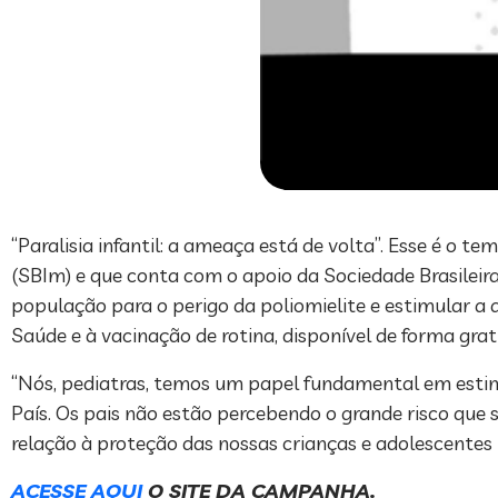
“Paralisia infantil: a ameaça está de volta”. Esse é o
(SBIm) e que conta com o apoio da Sociedade Brasileira 
população para o perigo da poliomielite e estimular 
Saúde e à vacinação de rotina, disponível de forma grat
“Nós, pediatras, temos um papel fundamental em esti
País. Os pais não estão percebendo o grande risco que s
relação à proteção das nossas crianças e adolescentes p
ACESSE AQUI
O SITE DA CAMPANHA.