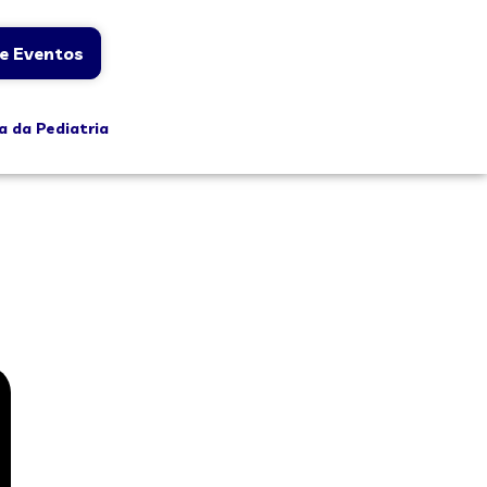
e Eventos
a da Pediatria