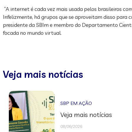
“A internet é cada vez mais usada pelos brasileiros co
Infelizmente, há grupos que se aproveitam disso para cr
presidente da SBIm e membro do Departamento Científico
focada no mundo virtual.
Veja mais notícias
SBP EM AÇÃO
Veja mais notícias
08/06/2026