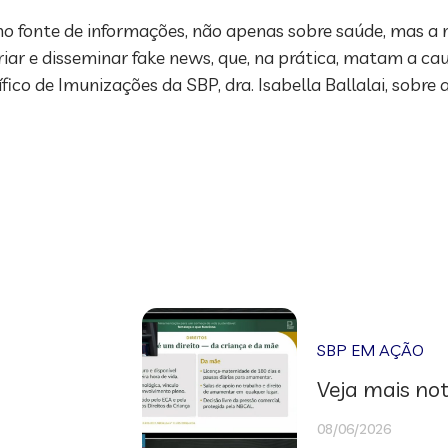
mo fonte de informações, não apenas sobre saúde, mas a 
iar e disseminar fake news, que, na prática, matam a cau
 de Imunizações da SBP, dra. Isabella Ballalai, sobre a d
SBP EM AÇÃO
Veja mais not
08/06/2026