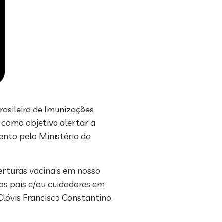
rasileira de Imunizações
m como objetivo alertar a
nto pelo Ministério da
rturas vacinais em nosso
 os pais e/ou cuidadores em
Clóvis Francisco Constantino.