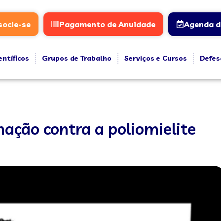
socie-se
Pagamento de Anuidade
Agenda d
entíficos
Grupos de Trabalho
Serviços e Cursos
Defes
ação contra a poliomielite