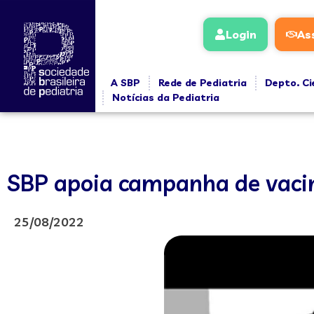
Login
As
A SBP
Rede de Pediatria
Depto. Ci
Notícias da Pediatria
SBP apoia campanha de vacin
25/08/2022