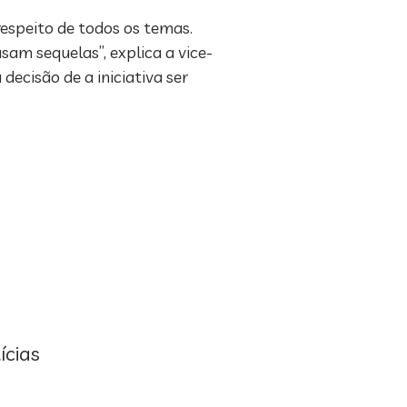
respeito de todos os temas.
sam sequelas”, explica a vice-
ecisão de a iniciativa ser
ícias