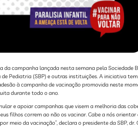
 tema da campanha lançada nesta semana pela Sociedade B
de Pediatria (SBP) e outras instituições. A iniciativa te
a adesão à campanha de vacinação promovida neste mome
uita durante todo o ano.
mular e apoiar campanhas que visem a melhoria das cobe
eus filhos correm ao não os vacinar. Cabe a nós orientar
or meio da vacinação”, declara o presidente da SBP, dr. 