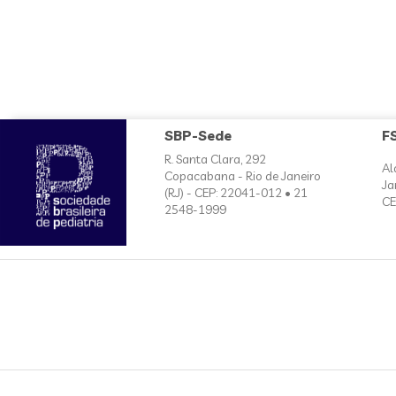
SBP-Sede
F
R. Santa Clara, 292
Al
Copacabana - Rio de Janeiro
Ja
(RJ) - CEP: 22041-012 • 21
CE
2548-1999