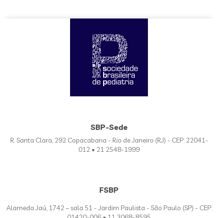
SBP-Sede
R. Santa Clara, 292 Copacabana - Rio de Janeiro (RJ) - CEP: 22041-
012 • 21 2548-1999
FSBP
Alameda Jaú, 1742 – sala 51 - Jardim Paulista - São Paulo (SP) - CEP:
01420-006 • 11 3068-8595