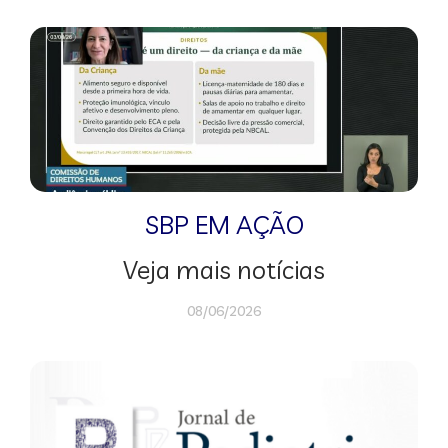
SBP EM AÇÃO
Veja mais notícias
08/06/2026