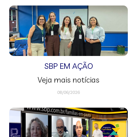
SBP EM AÇÃO
Veja mais notícias
08/06/2026