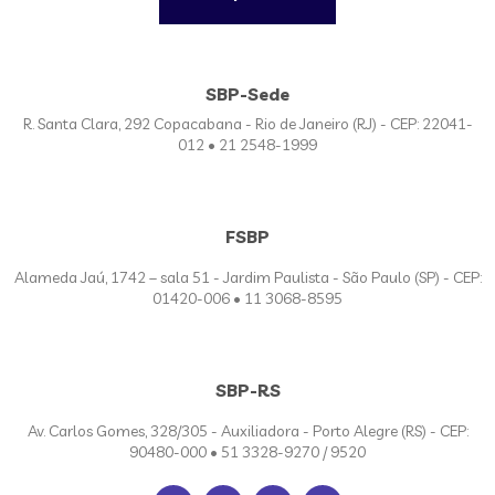
SBP-Sede
R. Santa Clara, 292 Copacabana - Rio de Janeiro (RJ) - CEP: 22041-
012 • 21 2548-1999
FSBP
Alameda Jaú, 1742 – sala 51 - Jardim Paulista - São Paulo (SP) - CEP:
01420-006 • 11 3068-8595
SBP-RS
Av. Carlos Gomes, 328/305 - Auxiliadora - Porto Alegre (RS) - CEP:
90480-000 • 51 3328-9270 / 9520